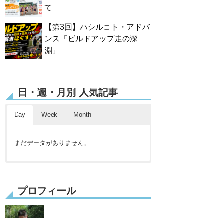
て
【第3回】ハシルコト・アドバ
ンス「ビルドアップ走の深
淵」
日・週・月別 人気記事
Day
Week
Month
まだデータがありません。
まだデータがありません。
まだデータがありません。
プロフィール