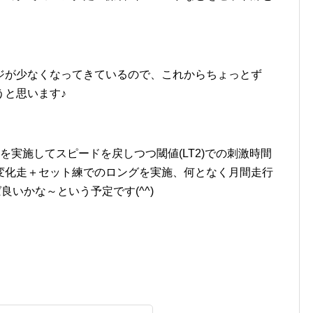
ジが少なくなってきているので、これからちょっとず
うと思います♪
を実施してスピードを戻しつつ閾値(LT2)での刺激時間
変化走＋セット練でのロングを実施、何となく月間走行
ば良いかな～という予定です(^^)