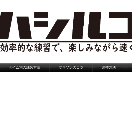
タイム別の練習方法
マラソンのコツ
調整方法