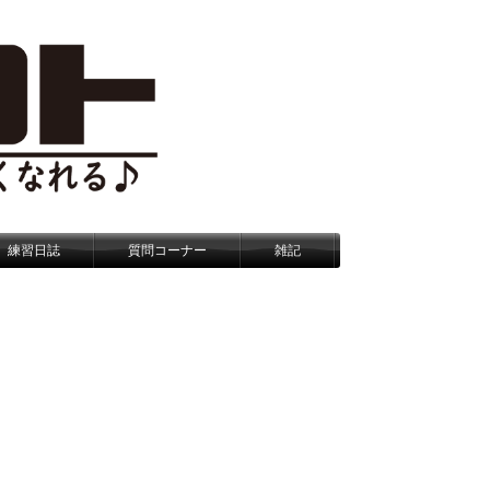
練習日誌
質問コーナー
雑記