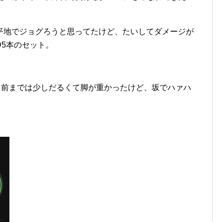
平地でジョグろうと思ってたけど、たいしてダメージが
5本のセット。
する前までは少しだるくて脚が重かったけど、坂でハァハ
。