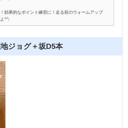
り！効果的なポイント練習に！走る前のウォームアップ
^^;
 不整地ジョグ＋坂D5本