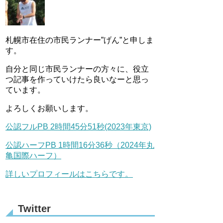
札幌市在住の市民ランナー”げん”と申しま
す。
自分と同じ市民ランナーの方々に、役立
つ記事を作っていけたら良いなーと思っ
ています。
よろしくお願いします。
公認フルPB 2時間45分51秒(2023年東京)
公認ハーフPB 1時間16分36秒（2024年丸
亀国際ハーフ）
詳しいプロフィールはこちらです。
Twitter