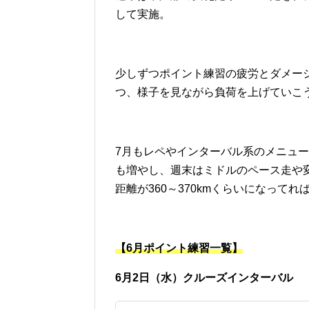
して実施。
少しずつポイント練習の疲労とダメー
つ、様子を見ながら負荷を上げていこ
7月もレペやインターバル系のメニュー
も増やし、週末はミドルのペース走や
距離が360～370kmくらいになってれ
【6月ポイント練習一覧】
6月2日（水）クルーズインターバル