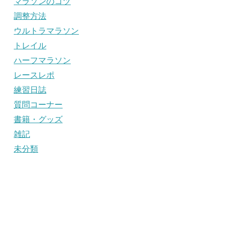
マラソンのコツ
調整方法
ウルトラマラソン
トレイル
ハーフマラソン
レースレポ
練習日誌
質問コーナー
書籍・グッズ
雑記
未分類