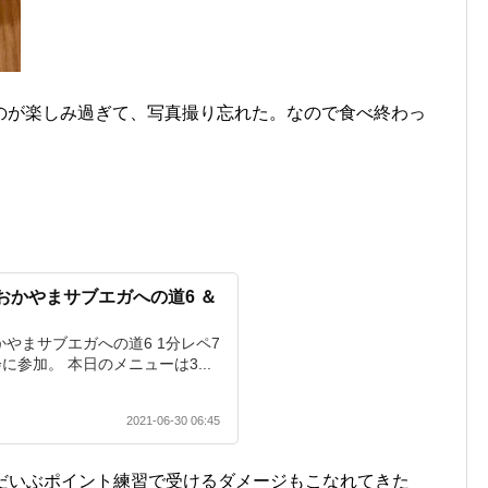
のが楽しみ過ぎて、写真撮り忘れた。なので食べ終わっ
。
日誌 おかやまサブエガへの道6 ＆
誌 おかやまサブエガへの道6 1分レペ7
会に参加。 本日のメニューは3...
2021-06-30 06:45
、だいぶポイント練習で受けるダメージもこなれてきた