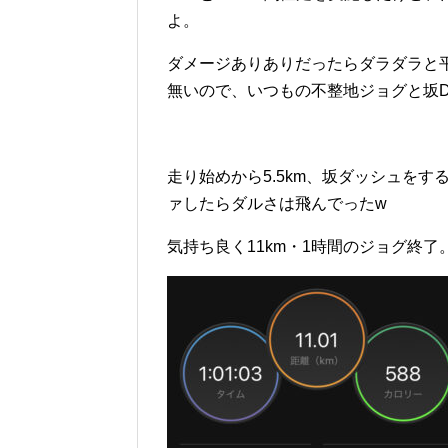
よ。
ダメージありありだったらダラダラと
無いので、いつもの不整地ジョグと坂D
走り始めから5.5km、坂ダッシュを
ァしたらダルさは飛んでったw
気持ち良く11km・1時間のジョグ終了