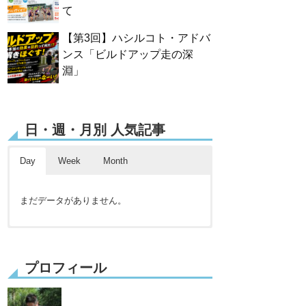
て
【第3回】ハシルコト・アドバ
ンス「ビルドアップ走の深
淵」
日・週・月別 人気記事
Day
Week
Month
まだデータがありません。
まだデータがありません。
まだデータがありません。
プロフィール