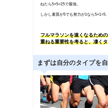
ねたら5×5=25で最強。
しかし素質が5でも努力が1なら5×1=5
フルマラソンを速くなるための
重ねる重要性を考ると、凄くタ
まずは自分のタイプを自