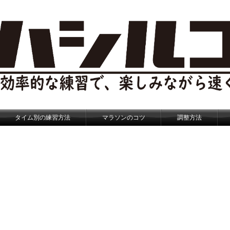
タイム別の練習方法
マラソンのコツ
調整方法