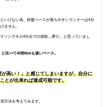
走らないといけない為、終盤ペースが落ちやすいランナーは4分
いけません。
マラソンでキロ4分台での巡航…夢だ」と思っていまし
）と比べて40秒/kmも速いペース。
易度が高い！」と感じてしまいますが、自分に
ことが出来れば達成可能です。
練習方法を考えてみます。