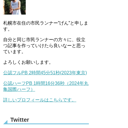
札幌市在住の市民ランナー”げん”と申しま
す。
自分と同じ市民ランナーの方々に、役立
つ記事を作っていけたら良いなーと思っ
ています。
よろしくお願いします。
公認フルPB 2時間45分51秒(2023年東京)
公認ハーフPB 1時間16分36秒（2024年丸
亀国際ハーフ）
詳しいプロフィールはこちらです。
Twitter