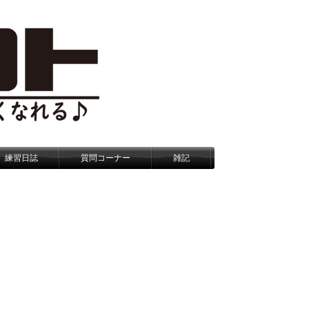
練習日誌
質問コーナー
雑記