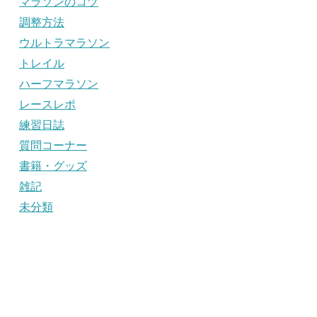
マラソンのコツ
調整方法
ウルトラマラソン
トレイル
ハーフマラソン
レースレポ
練習日誌
質問コーナー
書籍・グッズ
雑記
未分類