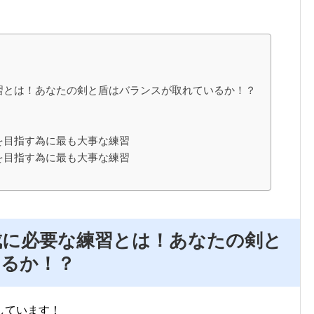
練習とは！あなたの剣と盾はバランスが取れているか！？
5を目指す為に最も大事な練習
5を目指す為に最も大事な練習
達成に必要な練習とは！あなたの剣と
るか！？
しています！