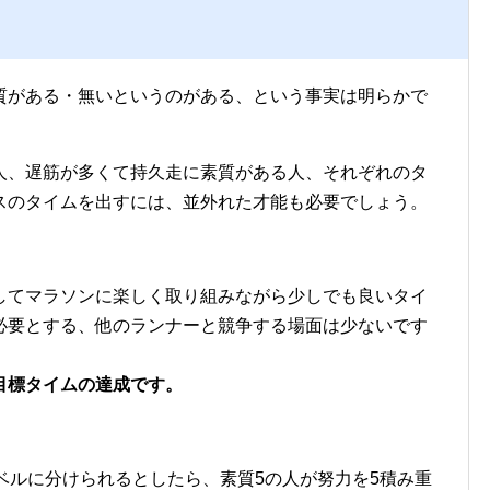
質がある・無いというのがある、という事実は明らかで
人、遅筋が多くて持久走に素質がある人、それぞれのタ
スのタイムを出すには、並外れた才能も必要でしょう。
してマラソンに楽しく取り組みながら少しでも良いタイ
必要とする、他のランナーと競争する場面は少ないです
目標タイムの達成です。
ベルに分けられるとしたら、素質5の人が努力を5積み重