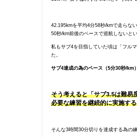
42.195kmを平均4分58秒/kmで
50秒/km前後のペースで巡航しないと
私もサブ4を目指していた頃は「フル
た。
サブ4達成の為のペース（5分30秒/km
そう考えると「サブ3.5は難
必要な練習を継続的に実施する
そんな3時間30分切りを達成する為の