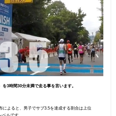
km）を3時間30分未満で走る事を言います。
布によると、男子でサブ3.5を達成する割合は上位
いレベルです。