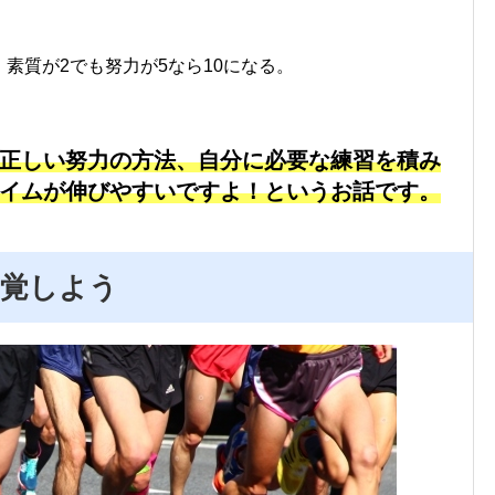
、素質が2でも努力が5なら10になる。
正しい努力の方法、自分に必要な練習を積み
イムが伸びやすいですよ！というお話です。
覚しよう