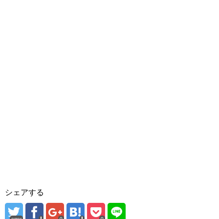
シェアする
error
0
0