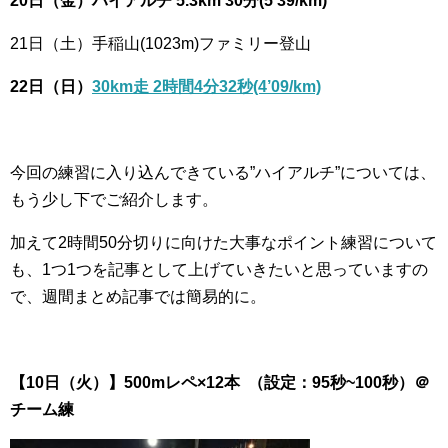
20日（金）ハイアルチ 5.3km 30分(5’39/km)
21日（土）手稲山(1023m)ファミリー登山
22日（日）
30km走 2時間4分32秒(4’09/km)
今回の練習に入り込んできている”ハイアルチ”については、
もう少し下でご紹介します。
加えて2時間50分切りに向けた大事なポイント練習について
も、1つ1つを記事として上げていきたいと思っていますの
で、週間まとめ記事では簡易的に。
【10日（火）】500mレペ×12本 （設定：95秒~100秒）＠
チーム練