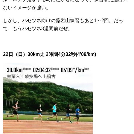
ないイメージが強い。
しかし、ハセツネ向けの藻岩山練習もあと1～2回。だっ
て、もうハセツネ3週間前だぜ。
22日（日）30km走 2時間4分32秒(4’09/km)