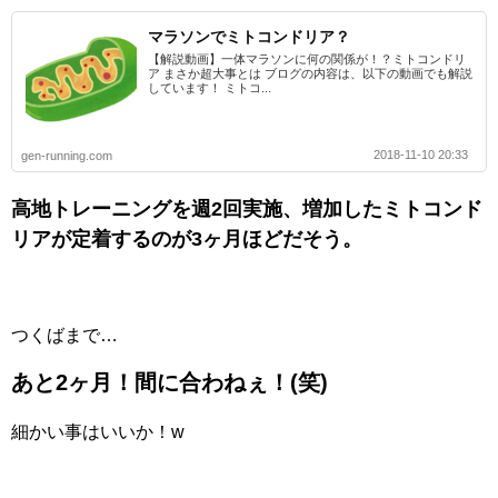
マラソンでミトコンドリア？
【解説動画】一体マラソンに何の関係が！？ミトコンドリ
ア まさか超大事とは ブログの内容は、以下の動画でも解説
しています！ ミトコ...
2018-11-10 20:33
gen-running.com
高地トレーニングを週2回実施、増加したミトコンド
リアが定着するのが3ヶ月ほどだそう。
つくばまで…
あと2ヶ月！間に合わねぇ！(笑)
細かい事はいいか！w