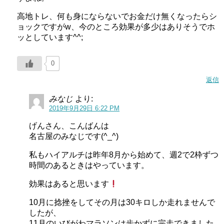
高地トレ、何も身にならないでお金だけ無くなったらシ
ョックですがw、今のところ効果が多少はありそうでホ
ッとしています^^;
0
返信
みなじ
より:
2019年9月29日 6:22 PM
げんさん、こんばんは
名古屋のみなじです(^_^)
私もハイアルチは昨年8月から始めて、週2で2枠ずつ
時間のあるときはやっています。
効果はあると思います
10月に捻挫をしてその月は30キロしか走れませんで
したが、
11月のいびがわマラソンは歩かずに完走できました