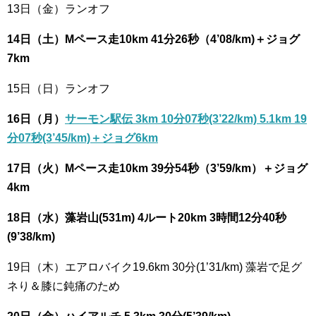
13日（金）ランオフ
14日（土）Mペース走10km 41分26秒（4’08/km)＋ジョグ
7km
15日（日）ランオフ
16日（月）
サーモン駅伝 3km 10分07秒(3’22/km) 5.1km 19
分07秒(3’45/km)＋ジョグ6km
17日（火）Mペース走10km 39分54秒（3’59/km）＋ジョグ
4km
18日（水）藻岩山(531m) 4ルート20km 3時間12分40秒
(9’38/km)
19日（木）エアロバイク19.6km 30分(1’31/km) 藻岩で足グ
ネり＆膝に鈍痛のため