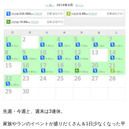
o
o
k
先週・今週と、週末は3連休。
家族やランのイベントが盛りだくさん＆1日少なくなった平