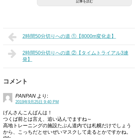
記事を読む
2時間50分切りへの道 ①【8000m変化走】
2時間50分切りへの道 ②【タイムトライアル3連
発】
コメント
PANPAN
より:
2019年9月25日 9:40 PM
げんさんこんばんは！
つくば前とは言え、追い込んでますね～
高地トレーニングの施設たぶん道内では札幌だけでしょう
から、こっちだとせいぜいマスクして走るとかですかね。