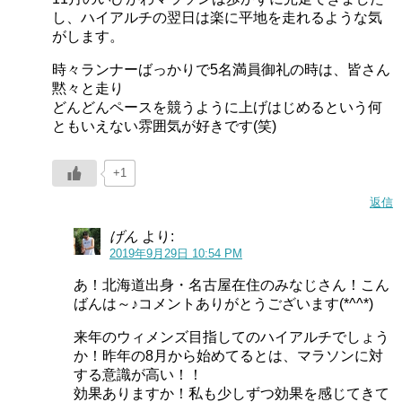
し、ハイアルチの翌日は楽に平地を走れるような気
がします。
時々ランナーばっかりで5名満員御礼の時は、皆さん
黙々と走り
どんどんペースを競うように上げはじめるという何
ともいえない雰囲気が好きです(笑)
+1
返信
げん
より:
2019年9月29日 10:54 PM
あ！北海道出身・名古屋在住のみなじさん！こん
ばんは～♪コメントありがとうございます(*^^*)
来年のウィメンズ目指してのハイアルチでしょう
か！昨年の8月から始めてるとは、マラソンに対
する意識が高い！！
効果ありますか！私も少しずつ効果を感じてきて