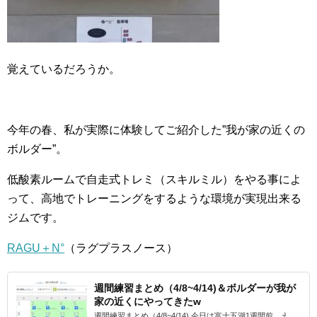
覚えているだろうか。
今年の春、私が実際に体験してご紹介した”我が家の近くの
ボルダー”。
低酸素ルームで自走式トレミ（スキルミル）をやる事によ
って、高地でトレーニングをするような環境が実現出来る
ジムです。
RAGU＋N°
（ラグプラスノース）
週間練習まとめ（4/8~4/14)＆ボルダーが我が
家の近くにやってきたw
週間練習まとめ（4/8~4/14) 今日は富士五湖1週間前…え