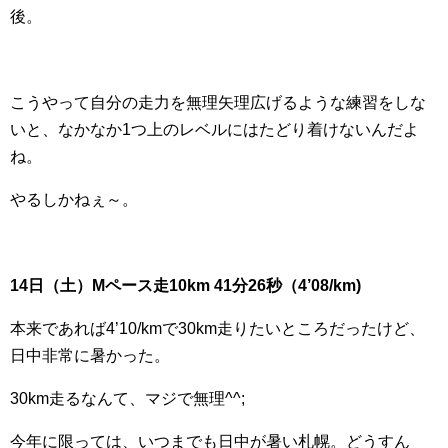
後。
こうやって自分の走力を無理矢理広げるような練習をしな
いと、なかなか1つ上のレベルにはたどり着けないんだよ
ね。
やるしかねぇ～。
14日（土）Mペース走10km 41分26秒（4’08/km)
本来であれば4’10/kmで30km走りたいところだったけど、
日中非常に暑かった。
30km走るなんて、マジで無理^^;
今年に限っては、いつまでも日中が暑い札幌。どうすん