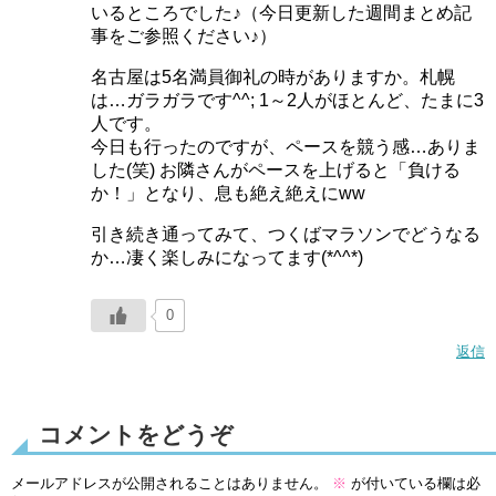
いるところでした♪（今日更新した週間まとめ記
事をご参照ください♪）
名古屋は5名満員御礼の時がありますか。札幌
は…ガラガラです^^; 1～2人がほとんど、たまに3
人です。
今日も行ったのですが、ペースを競う感…ありま
した(笑) お隣さんがペースを上げると「負ける
か！」となり、息も絶え絶えにww
引き続き通ってみて、つくばマラソンでどうなる
か…凄く楽しみになってます(*^^*)
0
返信
コメントをどうぞ
メールアドレスが公開されることはありません。
※
が付いている欄は必