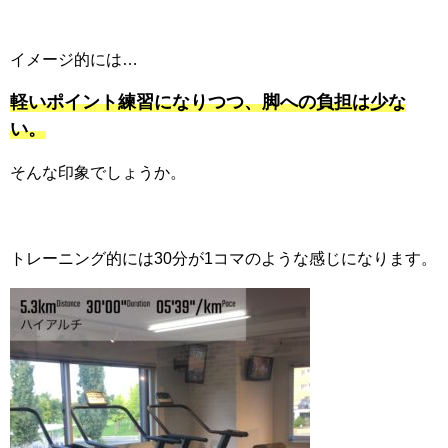
イメージ的には…
軽いポイント練習になりつつ、脚への負担は少な
い。
そんな印象でしょうか。
トレーニング的には30分が1コマのような感じになります。