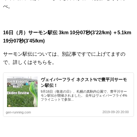
べ。
16日（月）サーモン駅伝 3km 10分07秒(3’22/km) ＋
5.1km
19分07秒(3’45/km)
サーモン駅伝については、別記事ですでに上げてますの
で、詳しくはそちらを。
ヴェイパーフライ ネクスト%で豊平川サーモ
ン駅伝！
9月16日（敬老の日）、札幌の真駒内公園で、豊平川サー
モン駅伝が開催されました。 去年はヴェイパーフライ4%
フライニットで参加...
2019-09-20 20:00
gen-running.com