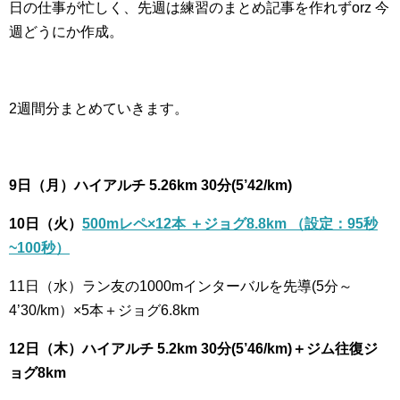
日の仕事が忙しく、先週は練習のまとめ記事を作れずorz 今
週どうにか作成。
2週間分まとめていきます。
9日（月）ハイアルチ 5.26km 30分(5’42/km)
10日（火）
500mレペ×12本 ＋ジョグ8.8km （設定：95秒
~100秒）
11日（水）ラン友の1000mインターバルを先導(5分～
4’30/km）×5本＋ジョグ6.8km
12日（木）ハイアルチ 5.2km 30分(5’46
/km)＋ジム往復ジ
ョグ8km