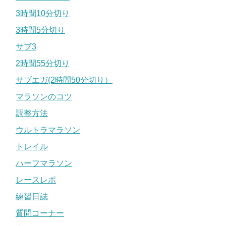
3時間10分切り
3時間5分切り
サブ3
2時間55分切り
サブエガ(2時間50分切り）
マラソンのコツ
調整方法
ウルトラマラソン
トレイル
ハーフマラソン
レースレポ
練習日誌
質問コーナー