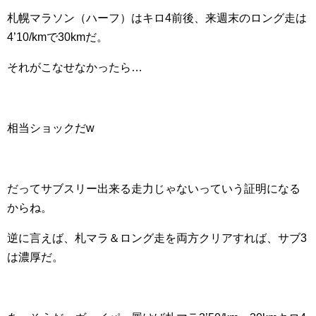
札幌マラソン（ハーフ）はキロ4前後、来週末のロング走は
4’10/kmで30kmだ。
それがこなせなかったら…
相当ショックだw
だってサブスリー出来る走力じゃないっていう証明になる
からね。
逆に言えば、札マラ＆ロング走を両方クリアすれば、サブ3
は濃厚だ。