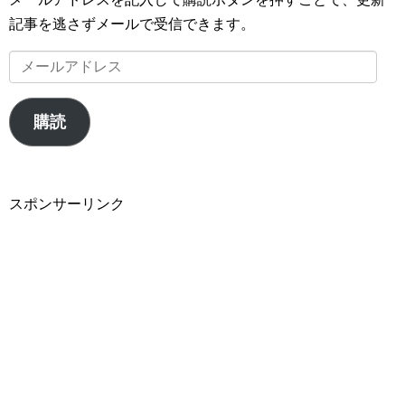
記事を逃さずメールで受信できます。
メ
ー
ル
購読
ア
ド
レ
スポンサーリンク
ス