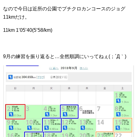
o
なので今日は近所の公園でプチクロカンコースのジョグ
k
11kmだけ。
11km 1’05’40(5’58/km)
9月の練習を振り返ると…全然順調にいってねぇ(；´Д｀)