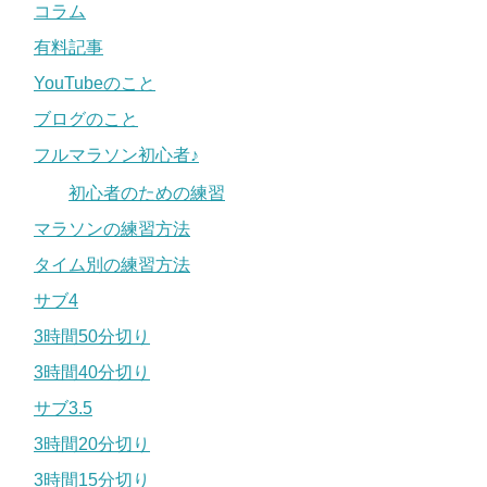
コラム
有料記事
YouTubeのこと
ブログのこと
フルマラソン初心者♪
初心者のための練習
マラソンの練習方法
タイム別の練習方法
サブ4
3時間50分切り
3時間40分切り
サブ3.5
3時間20分切り
3時間15分切り