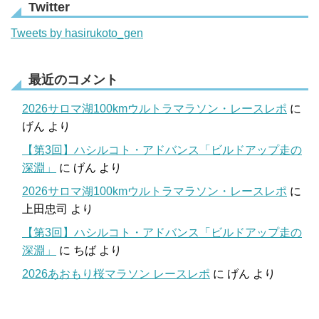
Twitter
Tweets by hasirukoto_gen
最近のコメント
2026サロマ湖100kmウルトラマラソン・レースレポ
に
げん
より
【第3回】ハシルコト・アドバンス「ビルドアップ走の
深淵」
に
げん
より
2026サロマ湖100kmウルトラマラソン・レースレポ
に
上田忠司
より
【第3回】ハシルコト・アドバンス「ビルドアップ走の
深淵」
に
ちば
より
2026あおもり桜マラソン レースレポ
に
げん
より