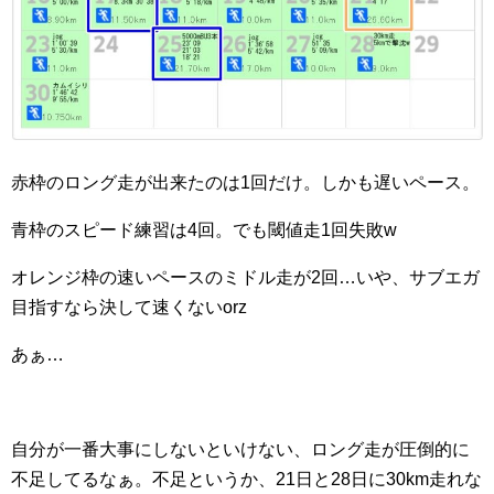
赤枠のロング走が出来たのは1回だけ。しかも遅いペース。
青枠のスピード練習は4回。でも閾値走1回失敗w
オレンジ枠の速いペースのミドル走が2回…いや、サブエガ
目指すなら決して速くないorz
あぁ…
自分が一番大事にしないといけない、ロング走が圧倒的に
不足してるなぁ。不足というか、21日と28日に30km走れな