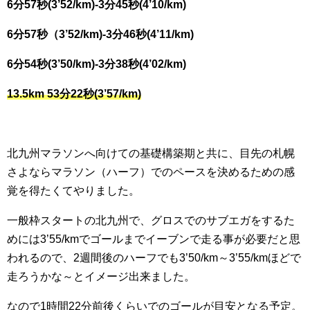
6分57秒(3’52/km)-3分45秒(4’10/km)
6分57秒（3’52/km)-3分46秒(4’11/km)
6分54秒(3’50/km)-3分38秒(4’02/km)
13.5km 53分22秒(3’57/km)
北九州マラソンへ向けての基礎構築期と共に、目先の札幌
さよならマラソン（ハーフ）でのペースを決めるための感
覚を得たくてやりました。
一般枠スタートの北九州で、グロスでのサブエガをするた
めには3’55/kmでゴールまでイーブンで走る事が必要だと思
われるので、2週間後のハーフでも3’50/km～3’55/kmほどで
走ろうかな～とイメージ出来ました。
なので1時間22分前後くらいでのゴールが目安となる予定。