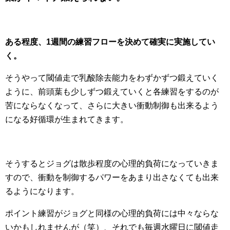
ある程度、1週間の練習フローを決めて確実に実施してい
く。
そうやって閾値走で乳酸除去能力をわずかずつ鍛えていく
ように、前頭葉も少しずつ鍛えていくと各練習をするのが
苦にならなくなって、さらに大きい衝動制御も出来るよう
になる好循環が生まれてきます。
そうするとジョグは散歩程度の心理的負荷になっていきま
すので、衝動を制御するパワーをあまり出さなくても出来
るようになります。
ポイント練習がジョグと同様の心理的負荷には中々ならな
いかもしれませんが（笑）、それでも毎週水曜日に閾値走