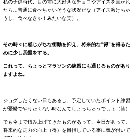
私の子供時代、目の前に大好きなチョコやアイスを置かれ
たら…普通に食べちゃいそうな状況だな（アイス溶けちゃ
うし、食べなきゃ！みたいな笑）。
その時々に感じがちな衝動を抑え、将来的な”得”を得るた
めに少し我慢をする。
これって、ちょっとマラソンの練習にも通じるものがあり
ますよね。
ジョグしたくない日もあるし、予定していたポイント練習
が憂鬱でやりたくない時なんてしょっちゅうでしょ（笑）
でも今まで積み上げてきたものがあって、今日があって、
将来的な走力の向上（得）を目指している事に気が付いて