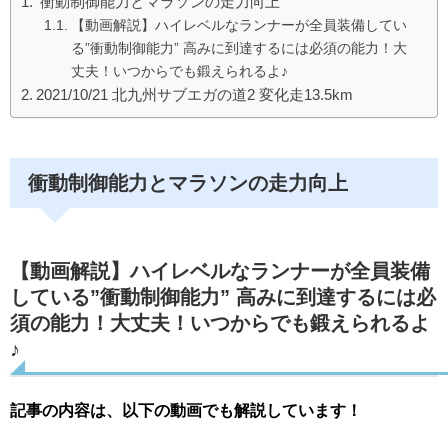
衝動制御能力とマラソンの走力向上
b
【動画解説】ハイレベルなランナーが全員装備してい
o
る”衝動制御能力” 高みに到達するには必須の能力！大
o
丈夫！いつからでも鍛えられるよ♪
2021/10/21 北九州サブエガの道2 変化走13.5km
k
衝動制御能力とマラソンの走力向上
【動画解説】ハイレベルなランナーが全員装備
している”衝動制御能力” 高みに到達するには必
須の能力！大丈夫！いつからでも鍛えられるよ
♪
記事の内容は、以下の動画でも解説しています！