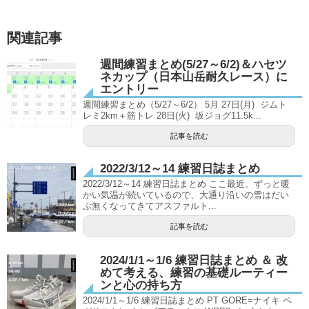
関連記事
週間練習まとめ(5/27～6/2)＆ハセツ
ネカップ（日本山岳耐久レース）に
エントリー
週間練習まとめ（5/27～6/2） 5月 27日(月) ジムト
レミ2km＋筋トレ 28日(火) 坂ジョグ11.5k...
記事を読む
2022/3/12～14 練習日誌まとめ
2022/3/12～14 練習日誌まとめ ここ最近、ずっと暖
かい気温が続いているので、大通り沿いの雪はだい
ぶ無くなってきてアスファルト...
記事を読む
2024/1/1～1/6 練習日誌まとめ ＆ 改
めて考える、練習の基礎ルーティー
ンと心の持ち方
2024/1/1～1/6 練習日誌まとめ PT GORE=ナイキ ペ