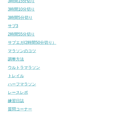
3時間15分切り
3時間10分切り
3時間5分切り
サブ3
2時間55分切り
サブエガ(2時間50分切り）
マラソンのコツ
調整方法
ウルトラマラソン
トレイル
ハーフマラソン
レースレポ
練習日誌
質問コーナー