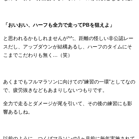
「おいおい、ハーフも全力で走ってPBを狙えよ」
と思われるかもしれませんが^^;、距離の怪しい非公認レー
スだし、アップダウンが結構あるし、ハーフのタイムにそ
こまでこだわりも無く…（笑）
あくまでもフルマラソンに向けての”練習の一環”としてなの
で、疲労抜きなどもあまりしないつもりです。
全力で走るとダメージが尾を引いて、その後の練習にも影
響あるしね。
以前のように、つくばマラソンの1ヶ月前に毎年実施されて