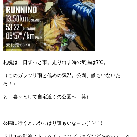
札幌は一日ずっと雨。走り出す時の気温は7℃。
（このガッツリ雨と低めの気温。公園、誰もいないだ
ろ！）
と、喜々として自宅近くの公園へ（笑）
公園に行くと…やっぱり誰もいな～い( ´ ▽ ` )
ドリルや動的ストレッチ・アップジョグなどをやって、本