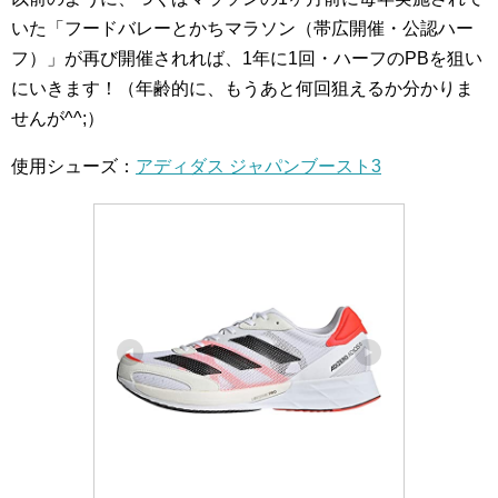
いた「フードバレーとかちマラソン（帯広開催・公認ハー
フ）」が再び開催されれば、1年に1回・ハーフのPBを狙い
にいきます！（年齢的に、もうあと何回狙えるか分かりま
せんが^^;）
使用シューズ：
アディダス ジャパンブースト3