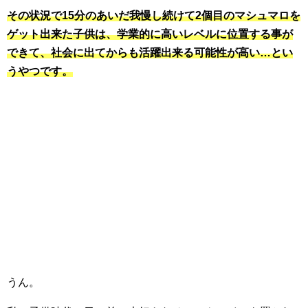
その状況で15分のあいだ我慢し続けて2個目のマシュマロを
ゲット出来た子供は、学業的に高いレベルに位置する事が
できて、社会に出てからも活躍出来る可能性が高い…とい
うやつです。
うん。