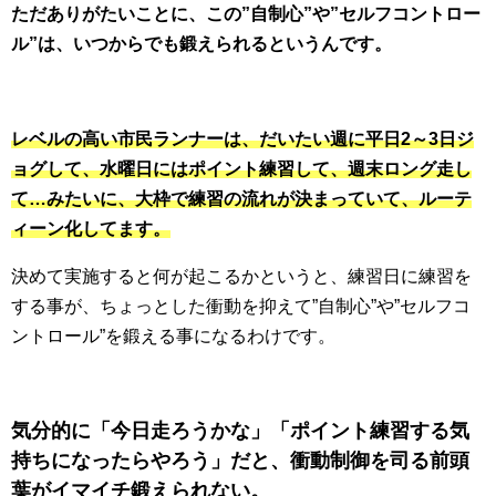
ただありがたいことに、この”自制心”や”セルフコントロー
ル”は、いつからでも鍛えられるというんです。
レベルの高い市民ランナーは、だいたい週に平日2～3日ジ
ョグして、水曜日にはポイント練習して、週末ロング走し
て…みたいに、大枠で練習の流れが決まっていて、ルーテ
ィーン化してます。
決めて実施すると何が起こるかというと、練習日に練習を
する事が、ちょっとした衝動を抑えて”自制心”や”セルフコ
ントロール”を鍛える事になるわけです。
気分的に「今日走ろうかな」「ポイント練習する気
持ちになったらやろう」だと、衝動制御を司る前頭
葉がイマイチ鍛えられない。