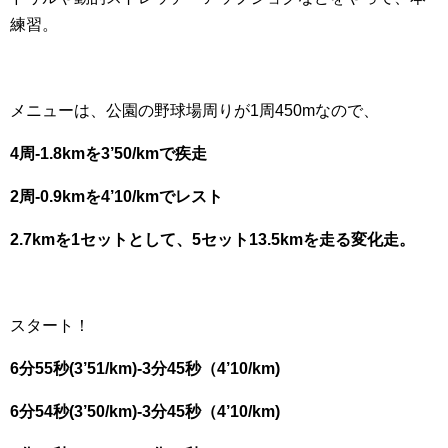
練習。
メニューは、公園の野球場周りが1周450mなので、
4周-1.8kmを3’50/kmで疾走
2周-0.9kmを4’10/kmでレスト
2.7kmを1セットとして、5セット13.5kmを走る変化走。
スタート！
6分55秒(3’51/km)-3分45秒（4’10/km)
6分54秒(3’50/km)-3分45秒（4’10/km)