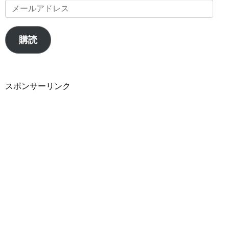
メ
ー
ル
購読
ア
ド
レ
スポンサーリンク
ス