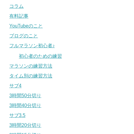
コラム
有料記事
YouTubeのこと
ブログのこと
フルマラソン初心者♪
初心者のための練習
マラソンの練習方法
タイム別の練習方法
サブ4
3時間50分切り
3時間40分切り
サブ3.5
3時間20分切り