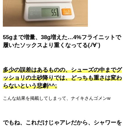
55gまで増量、38g増えた…4%フライニットで
履いたソックスより重くなってる(ﾉ∀`)
多少の誤差はあるものの、シューズの中までグ
ッショリの土砂降りでは、どっちも重さは変わ
らないという悲劇^^;
こんな結果を掲載してしまって、ナイキさんゴメンw
でもね、これだけじゃアレだから、シャワーを