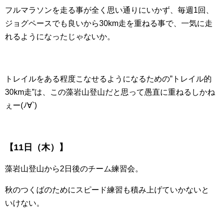
フルマラソンを走る事が全く思い通りにいかず、毎週1回、
ジョグペースでも良いから30km走を重ねる事で、一気に走
れるようになったじゃないか。
トレイルをある程度こなせるようになるための”トレイル的
30km走”は、この藻岩山登山だと思って愚直に重ねるしかね
ぇー(ﾉ∀`)
【11日（木）】
藻岩山登山から2日後のチーム練習会。
秋のつくばのためにスピード練習も積み上げていかないと
いけない。