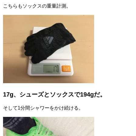
こちらもソックスの重量計測。
17g、シューズとソックスで194gだ。
そして1分間シャワーをかけ続ける。