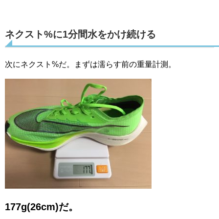
ネクスト%に1分間水をかけ続ける
次にネクスト%だ。まずは濡らす前の重量計測。
177g(26cm)だ。