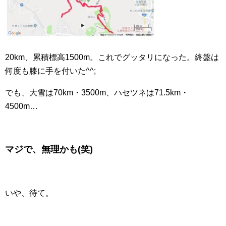
20km、累積標高1500m。これでグッタリになった。終盤は
何度も膝に手を付いた^^;
でも、大雪は70km・3500m、ハセツネは71.5km・
4500m…
マジで、無理かも(笑)
いや、待て。