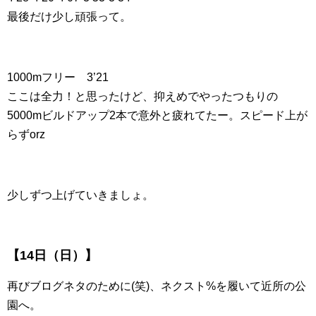
最後だけ少し頑張って。
1000mフリー 3’21
ここは全力！と思ったけど、抑えめでやったつもりの
5000mビルドアップ2本で意外と疲れてたー。スピード上が
らずorz
少しずつ上げていきましょ。
【14日（日）】
再びブログネタのために(笑)、ネクスト%を履いて近所の公
園へ。