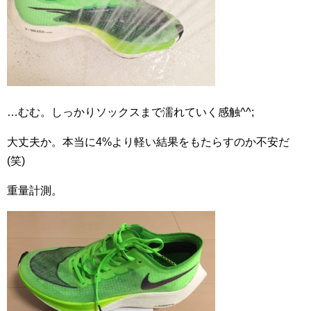
…むむ。しっかりソックスまで濡れていく感触^^;
大丈夫か。本当に4%より軽い結果をもたらすのか不安だ
(笑)
重量計測。