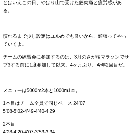
とはいえこの日、やはり山で受けた筋肉痛と疲労感があ
る。
慣れるまで少し設定はユルめでも良いから、頑張ってやっ
ていくよ。
チームの練習会に参加するのは、3月のさが桜マラソンでサ
ブ3する前に1度参加して以来。4ヶ月ぶり、今年2回目だ。
メニューは5000m2本と1000m1本。
1本目はチーム全員で同じペース 24’07
5’08-5’02-4’49-4’40-4’29
2本目
4’28-4’20-4’07-3’53-3’34