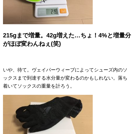
215gまで増量。42g増えた…ちょ！4%と増量分
がほぼ変わんねぇ(笑)
いや、待て。ヴェイパーウィーブによってシューズ内のソ
ックスまで到達する水分量が変わるのかもしれない。落ち
着いてソックスの重量を計ろう。