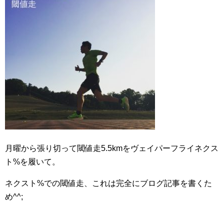
月曜から張り切って閾値走5.5kmをヴェイパーフライネクス
ト%を履いて。
ネクスト%での閾値走、これは完全にブログ記事を書くた
め^^;