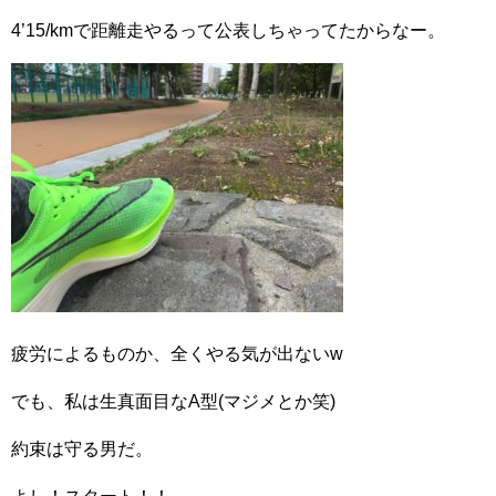
4’15/kmで距離走やるって公表しちゃってたからなー。
疲労によるものか、全くやる気が出ないw
でも、私は生真面目なA型(マジメとか笑)
約束は守る男だ。