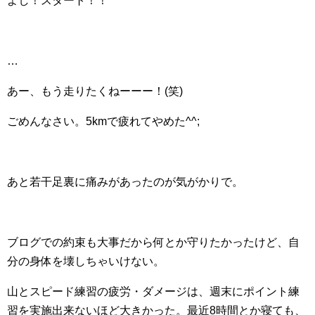
よし！スタート！！
…
あー、もう走りたくねーーー！(笑)
ごめんなさい。5kmで疲れてやめた^^;
あと若干足裏に痛みがあったのが気がかりで。
ブログでの約束も大事だから何とか守りたかったけど、自
分の身体を壊しちゃいけない。
山とスピード練習の疲労・ダメージは、週末にポイント練
習を実施出来ないほど大きかった。最近8時間とか寝ても、