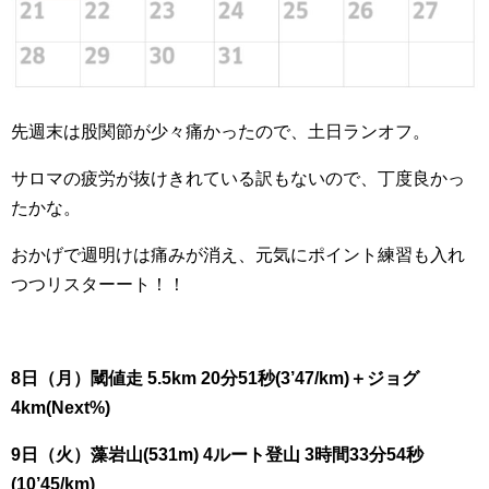
先週末は股関節が少々痛かったので、土日ランオフ。
サロマの疲労が抜けきれている訳もないので、丁度良かっ
たかな。
おかげで週明けは痛みが消え、元気にポイント練習も入れ
つつリスターート！！
8日（月）閾値走 5.5km 20分51秒(3’47/km)＋ジョグ
4km(Next%)
9日（火）藻岩山(531m) 4ルート登山 3時間33分54秒
(10’45/km)