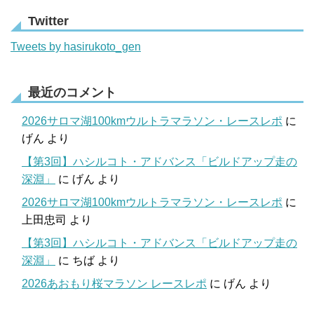
Twitter
Tweets by hasirukoto_gen
最近のコメント
2026サロマ湖100kmウルトラマラソン・レースレポ
に
げん
より
【第3回】ハシルコト・アドバンス「ビルドアップ走の
深淵」
に
げん
より
2026サロマ湖100kmウルトラマラソン・レースレポ
に
上田忠司
より
【第3回】ハシルコト・アドバンス「ビルドアップ走の
深淵」
に
ちば
より
2026あおもり桜マラソン レースレポ
に
げん
より