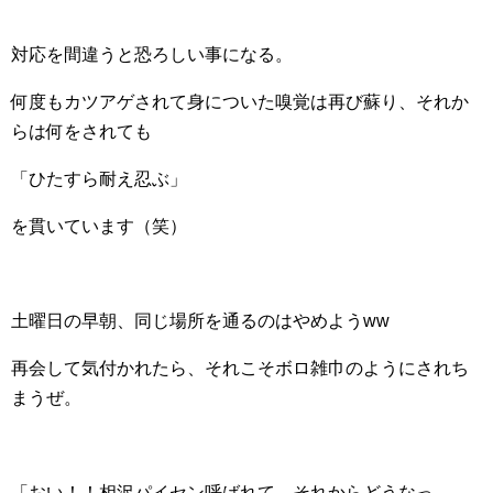
対応を間違うと恐ろしい事になる。
何度もカツアゲされて身についた嗅覚は再び蘇り、それか
らは何をされても
「ひたすら耐え忍ぶ」
を貫いています（笑）
土曜日の早朝、同じ場所を通るのはやめようww
再会して気付かれたら、それこそボロ雑巾のようにされち
まうぜ。
「おい！！相沢パイセン呼ばれて、それからどうなっ