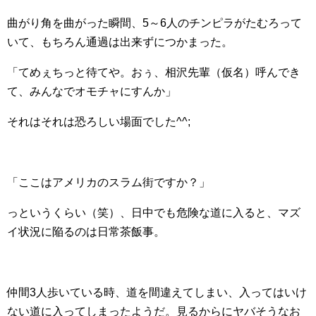
曲がり角を曲がった瞬間、5～6人のチンピラがたむろって
いて、もちろん通過は出来ずにつかまった。
「てめぇちっと待てや。おぅ、相沢先輩（仮名）呼んでき
て、みんなでオモチャにすんか」
それはそれは恐ろしい場面でした^^;
「ここはアメリカのスラム街ですか？」
っというくらい（笑）、日中でも危険な道に入ると、マズ
イ状況に陥るのは日常茶飯事。
仲間3人歩いている時、道を間違えてしまい、入ってはいけ
ない道に入ってしまったようだ。見るからにヤバそうなお