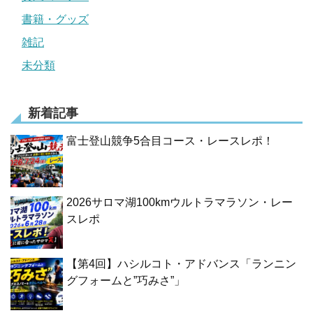
書籍・グッズ
雑記
未分類
新着記事
富士登山競争5合目コース・レースレポ！
2026サロマ湖100kmウルトラマラソン・レー
スレポ
【第4回】ハシルコト・アドバンス「ランニン
グフォームと”巧みさ”」