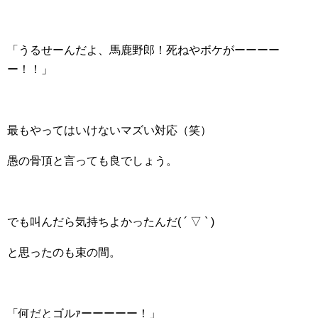
「うるせーんだよ、馬鹿野郎！死ねやボケがーーーー
ー！！」
最もやってはいけないマズい対応（笑）
愚の骨頂と言っても良でしょう。
でも叫んだら気持ちよかったんだ( ´ ▽ ` )
と思ったのも束の間。
「何だとゴルｧーーーーー！」