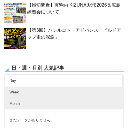
【締切間近】真駒内 KIZUNA 駅伝2026＆広島
練習会について
【第3回】ハシルコト・アドバンス「ビルドア
ップ走の深淵」
日・週・月別 人気記事
Day
Week
Month
まだデータがありません。