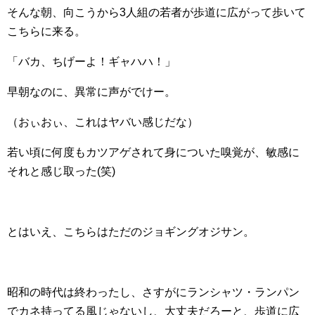
そんな朝、向こうから3人組の若者が歩道に広がって歩いて
こちらに来る。
「バカ、ちげーよ！ギャハハ！」
早朝なのに、異常に声がでけー。
（おぃおぃ、これはヤバい感じだな）
若い頃に何度もカツアゲされて身についた嗅覚が、敏感に
それと感じ取った(笑)
とはいえ、こちらはただのジョギングオジサン。
昭和の時代は終わったし、さすがにランシャツ・ランパン
でカネ持ってる風じゃないし、大丈夫だろーと、歩道に広