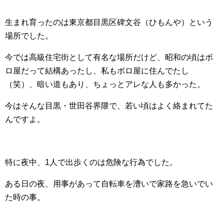
o
生まれ育ったのは東京都目黒区碑文谷（ひもんや）という
k
場所でした。
今では高級住宅街として有名な場所だけど、昭和の頃はボ
ロ屋だって結構あったし、私もボロ屋に住んでたし
（笑）、暗い道もあり、ちょっとアレな人も多かった。
今はそんな目黒・世田谷界隈で、若い頃はよく絡まれてた
んですよ。
特に夜中、1人で出歩くのは危険な行為でした。
ある日の夜、用事があって自転車を漕いで家路を急いでい
た時の事。