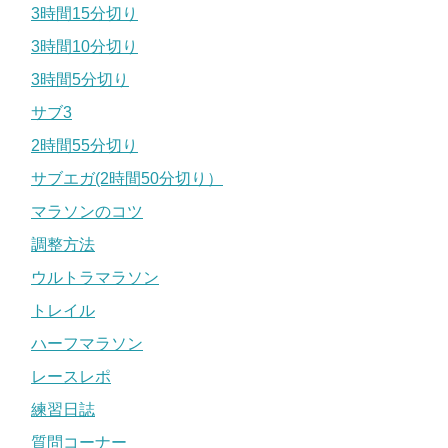
3時間15分切り
3時間10分切り
3時間5分切り
サブ3
2時間55分切り
サブエガ(2時間50分切り）
マラソンのコツ
調整方法
ウルトラマラソン
トレイル
ハーフマラソン
レースレポ
練習日誌
質問コーナー