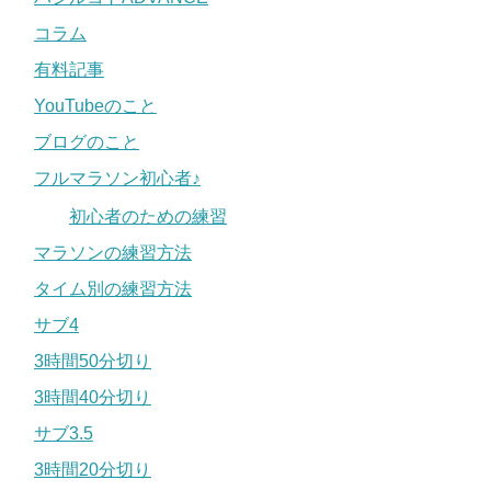
コラム
有料記事
YouTubeのこと
ブログのこと
フルマラソン初心者♪
初心者のための練習
マラソンの練習方法
タイム別の練習方法
サブ4
3時間50分切り
3時間40分切り
サブ3.5
3時間20分切り