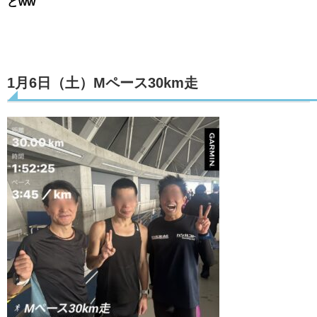
どww
1月6日（土）Mペース30km走