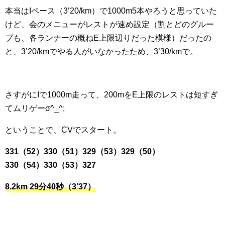
本当はIペース（3’20/km）で1000m5本やろうと思っていた
けど、会のメニューがレストが速め設定（割とどのグルー
プも、各ランナーの概ねE上限辺りだった模様）だったの
と、3’20/kmでやる人がいなかったため、3’30/kmで。
さすがにIで1000m走って、200mをE上限のレストは短すぎ
てムリゲーσ^_^;
ということで、CVでスタート。
331（52）330（51）329（53）329（50）
330（54）330（53）327
8.2km 29分40秒（3’37）