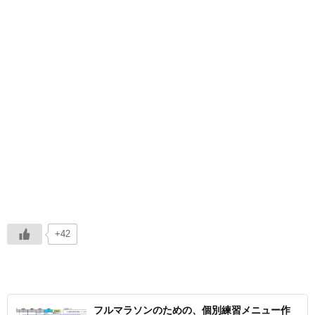
+42
フルマラソンのための、個別練習メニュー作