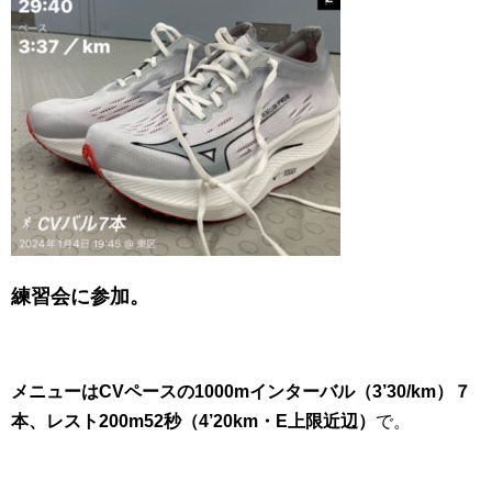
練習会に参加。
メニューはCVペースの1000mインターバル（3’30/km）７
本、レスト200m52秒（4’20km・E上限近辺）
で。