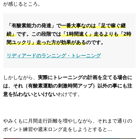
が感じるところ。
「有酸素能力の発達」で
一番大事なのは「足で稼ぐ継
続」
です。この段階では
「1時間速く」走るよりも「2時
間ユックリ」走った方が効果がある
のです。
リディアードのランニング・トレーニング
しかしながら、
実際にトレーニングの計画を立てる場合に
は、それ（有酸素運動の刺激時間アップ）以外の事にも注
意を払わないといけない
わけです。
やみくもに月間走行距離を増やしながら、それまで通りの
ポイント練習や週末ロング走をしようとすると…