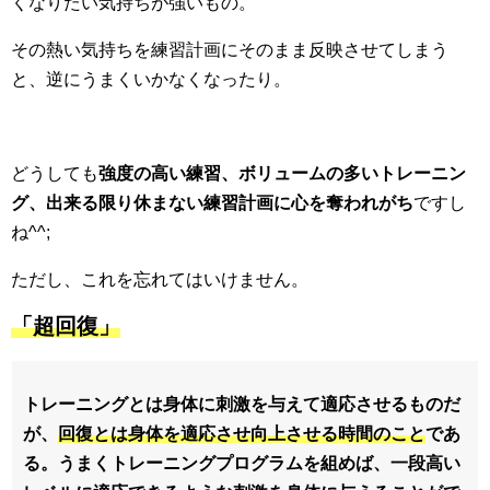
くなりたい気持ちが強いもの。
その熱い気持ちを練習計画にそのまま反映させてしまう
と、逆にうまくいかなくなったり。
どうしても
強度の高い練習、ボリュームの多いトレーニン
グ、出来る限り休まない練習計画に心を奪われがち
ですし
ね^^;
ただし、これを忘れてはいけません。
「超回復」
トレーニングとは身体に刺激を与えて適応させるものだ
が、
回復とは身体を適応させ向上させる時間のこと
であ
る。うまくトレーニングプログラムを組めば、一段高い