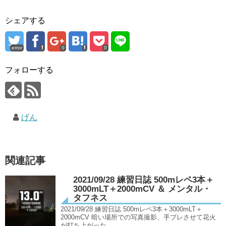
シェアする
error
0
0
フォローする
げん
関連記事
2021/09/28 練習日誌 500mレペ3本＋
3000mLT＋2000mCV ＆ メンタル・
タフネス
2021/09/28 練習日誌 500mレペ3本＋3000mLT＋
2000mCV 暗い場所での写真撮影、手ブレさせて花火
が打ち上がった...