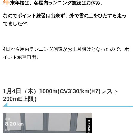
年
末年始は、各屋内ランニング施設はお休み。
なのでポイント練習は出来ず、外で雪の上をひたすら走っ
てました^^;
4日から屋内ランニング施設がお正月明けとなったので、ポ
イント練習再開。
1月4日（木）1000m(CV3’30/km)×7(レスト
200mE上限）