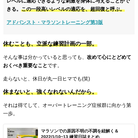
レベルに適応できるような刺激を身体に与えることがで
きる。
この一段高いレベルの適応を、超回復と呼ぶ。
アドバンスト・マラソントレーニング第3版
休むことも、立派な練習計画の一部。
そんな事は分かっていると思っても、
改めて心にとどめて
おくべき重要なこと
です。
走らないと、休日が丸一日ヒマでも(笑)
休まないと、強くなれないんだから。
それは得てして、オーバートレーニング症候群に向かう第
一歩。
マラソンでの原因不明の不調を紐解く＆
2022/1/10~13 練習日誌まとめ