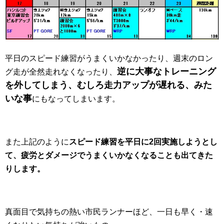
平日のスピード練習がうまくいかなかったり、週末のロン
逆に大事なトレーニング
グ走が全然走れなくなったり、
を外してしまう、むしろ走力アップが遅れる、みた
いな事
にもなってしまいます。
また上記のように
スピード練習を平日に2回実施しようとし
て、疲労とダメージでうまくいかなくなることも出てきた
りします。
真面目で気持ちの熱い市民ランナーほど、一日も早く・速