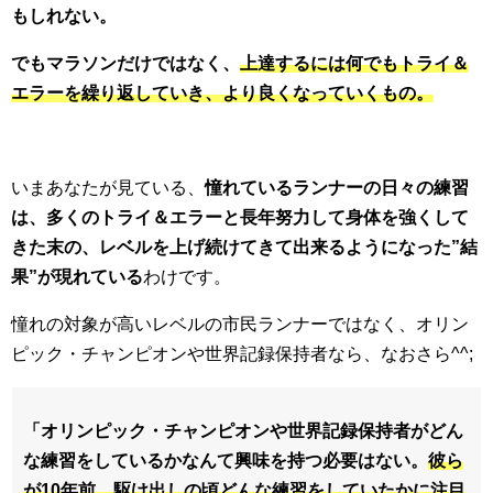
もしれない。
でもマラソンだけではなく、
上達するには何でもトライ＆
エラーを繰り返していき、より良くなっていくもの。
いまあなたが見ている、
憧れているランナーの日々の練習
は、多くのトライ＆エラーと長年努力して身体を強くして
きた末の、レベルを上げ続けてきて出来るようになった”結
果”が現れている
わけです。
憧れの対象が高いレベルの市民ランナーではなく、オリン
ピック・チャンピオンや世界記録保持者なら、なおさら^^;
「オリンピック・チャンピオンや世界記録保持者がどん
な練習をしているかなんて興味を持つ必要はない。
彼ら
が10年前、駆け出しの頃どんな練習をしていたかに注目