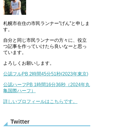
札幌市在住の市民ランナー”げん”と申しま
す。
自分と同じ市民ランナーの方々に、役立
つ記事を作っていけたら良いなーと思っ
ています。
よろしくお願いします。
公認フルPB 2時間45分51秒(2023年東京)
公認ハーフPB 1時間16分36秒（2024年丸
亀国際ハーフ）
詳しいプロフィールはこちらです。
Twitter