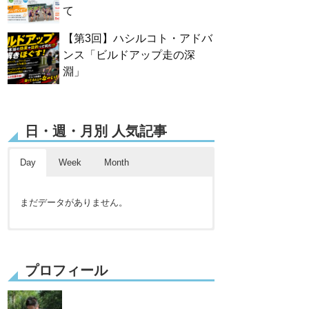
て
【第3回】ハシルコト・アドバ
ンス「ビルドアップ走の深
淵」
日・週・月別 人気記事
Day
Week
Month
まだデータがありません。
まだデータがありません。
まだデータがありません。
プロフィール