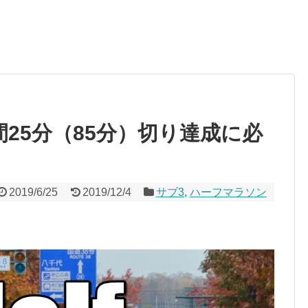
25分（85分）切り達成に必
2019/6/25
2019/12/4
サブ3
,
ハーフマラソン