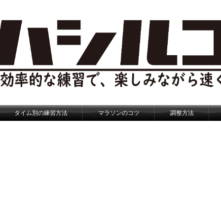
タイム別の練習方法
マラソンのコツ
調整方法