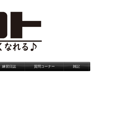
練習日誌
質問コーナー
雑記