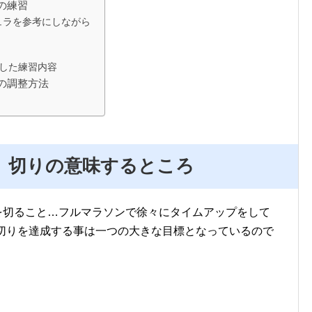
の練習
ュラを参考にしながら
成した練習内容
めの調整方法
分）切りの意味するところ
）を切ること…フルマラソンで徐々にタイムアップをして
分切りを達成する事は一つの大きな目標となっているので