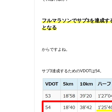
フルマラソンでサブ3を達成す
となる
からですよね。
サブ3達成するためのVDOTは54。