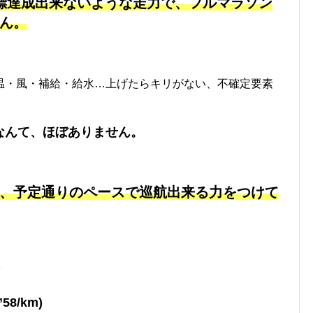
目標達成出来ないような走力で、フルマラソン
ん。
温・風・補給・給水…上げたらキリがない、不確定要素
なんて、ほぼありません。
、予定通りのペースで
巡航出来る力をつけて
8/km)