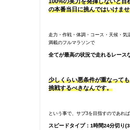
100%の実力を発揮しないと
の本番当日に挑んではいけませ
走力・作戦・体調・コース・天候・気
満載のフルマラソンで
全てが最高の状況で走れるレース
少しくらい悪条件が重なっても
挑戦するべきなんです。
という事で、サブ3を目指すのであれば
スピードタイプ：1時間24分切り(3’5