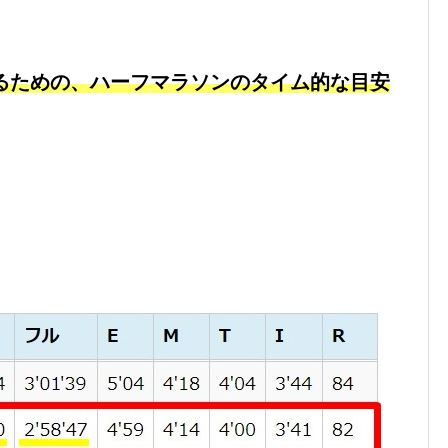
るための、ハーフマラソンのタイム的な目安