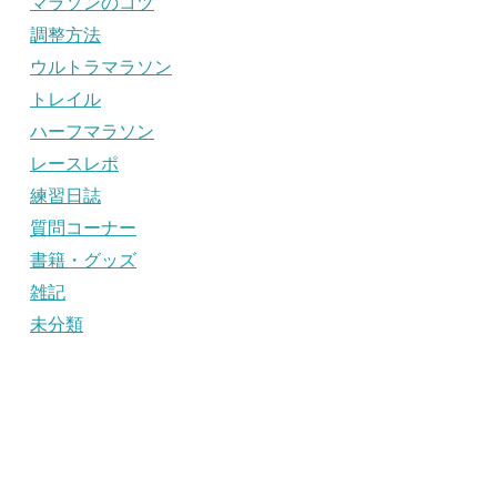
マラソンのコツ
調整方法
ウルトラマラソン
トレイル
ハーフマラソン
レースレポ
練習日誌
質問コーナー
書籍・グッズ
雑記
未分類