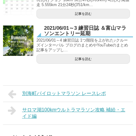
走 5.555km 21分24秒(3'51/km...
記事を読む
2021/06/01～3 練習日誌 ＆富山マラ
ソンエントリー延期
2021/06/01～4 練習日誌 1つ階段を上がれた♪クルー
ズインターバル ブログのまとめやYouTubeのまとめ
記事をアップし...
記事を読む
別海町パイロットマラソン レースレポ
サロマ湖100kmウルトラマラソン攻略 補給・エ
イド編