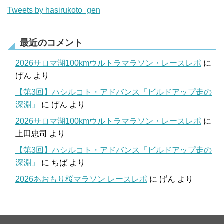
Tweets by hasirukoto_gen
最近のコメント
2026サロマ湖100kmウルトラマラソン・レースレポ
に
げん
より
【第3回】ハシルコト・アドバンス「ビルドアップ走の
深淵」
に
げん
より
2026サロマ湖100kmウルトラマラソン・レースレポ
に
上田忠司
より
【第3回】ハシルコト・アドバンス「ビルドアップ走の
深淵」
に
ちば
より
2026あおもり桜マラソン レースレポ
に
げん
より