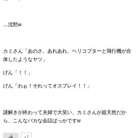
…沈黙w
カミさん「あのさ、あれあれ、ヘリコプターと飛行機が合
体したようなヤツ」
げん「！！」
げん「わぉ！それってオスプレイ！！」
謎解きが終わって夫婦で大笑い、カミさんが超天然だか
ら、こんなバカな会話ばっかですw
+7