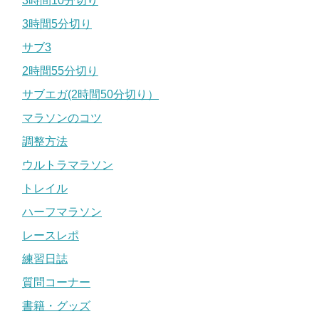
3時間10分切り
3時間5分切り
サブ3
2時間55分切り
サブエガ(2時間50分切り）
マラソンのコツ
調整方法
ウルトラマラソン
トレイル
ハーフマラソン
レースレポ
練習日誌
質問コーナー
書籍・グッズ