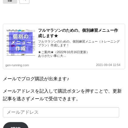
フルマラソンのための、個別練習メニュー作
成します★
フルマラソンのための、個別練習メニュー（トレーニング
プラン）作成します！
★ご案内★（2022年10月16日更新）
ありがたい事に大…
2021-09-04 11:54
gen-running.com
メールでブログ購読が出来ます♪
メールアドレスを記入して購読ボタンを押すことで、更新
記事を逃さずメールで受信できます。
メ
ー
ル