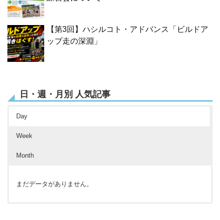
【第3回】ハシルコト・アドバンス「ビルドア
ップ走の深淵」
日・週・月別 人気記事
Day
Week
Month
まだデータがありません。
まだデータがありません。
まだデータがありません。