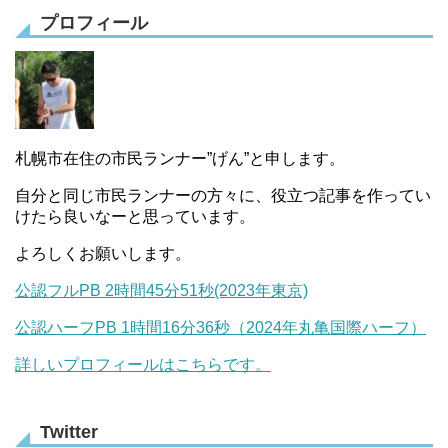
プロフィール
札幌市在住の市民ランナー”げん”と申します。
自分と同じ市民ランナーの方々に、役立つ記事を作ってい
けたら良いなーと思っています。
よろしくお願いします。
公認フルPB 2時間45分51秒(2023年東京)
公認ハーフPB 1時間16分36秒（2024年丸亀国際ハーフ）
詳しいプロフィールはこちらです。
Twitter