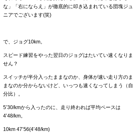
な」「右にならえ」が徹底的に叩き込まれている団塊ジュ
ニアでございます(笑)
で、ジョグ10km。
スピード練習をやった翌日のジョグはたいてい速くなりま
せん？
スイッチが半分入ったままなのか、身体が速い走り方のま
まなのか分からないけど、いっつも速くなってしまう（自
分比）。
5’30/kmから入ったのに、走り終われば平均ペースは
4’48/km。
10km 47’56(4’48/km)