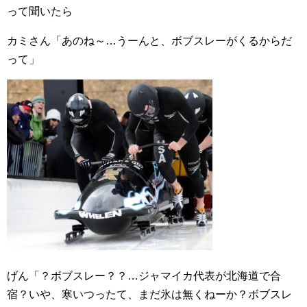
って聞いたら
カミさん「あのね～…うーんと、ボブスレーがくるからだ
って」
げん「？ボブスレー？？…ジャマイカ代表が北海道で合
宿？いや、寒いつったて、まだ氷は無くねーか？ボブスレ