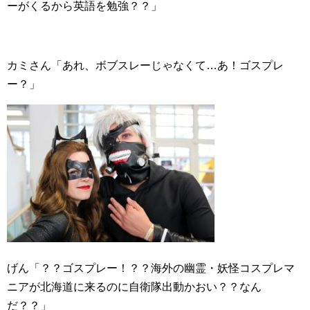
ーがくるから英語を勉強？？」
カミさん「あれ、ボブスレーじゃなくて…あ！ゴスプレ
ー？」
げん「？？ゴスプレー！？？海外の幽霊・妖怪コスプレマ
ニアが北海道に来るのに自衛隊出動かおい？？なん
だ？？」