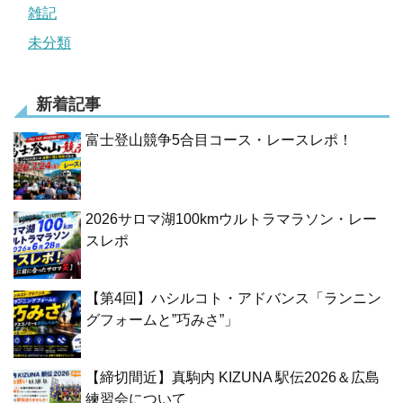
雑記
未分類
新着記事
富士登山競争5合目コース・レースレポ！
2026サロマ湖100kmウルトラマラソン・レー
スレポ
【第4回】ハシルコト・アドバンス「ランニン
グフォームと”巧みさ”」
【締切間近】真駒内 KIZUNA 駅伝2026＆広島
練習会について