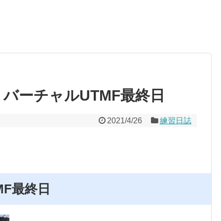
習日誌 バーチャルUTMF最終日
2021/4/26
練習日誌
MF最終日