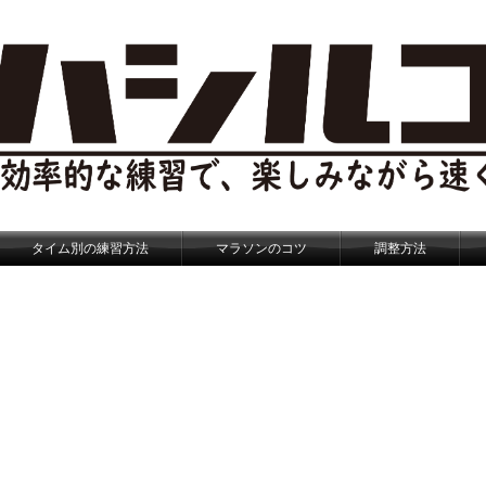
タイム別の練習方法
マラソンのコツ
調整方法