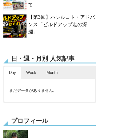
て
【第3回】ハシルコト・アドバ
ンス「ビルドアップ走の深
淵」
日・週・月別 人気記事
Day
Week
Month
まだデータがありません。
まだデータがありません。
まだデータがありません。
プロフィール