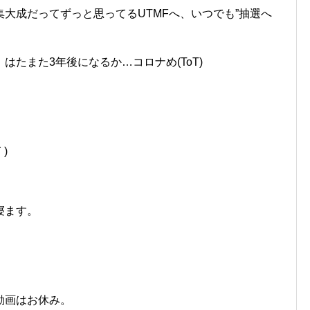
大成だってずっと思ってるUTMFへ、いつでも”抽選へ
たまた3年後になるか…コロナめ(ToT)
)
寝ます。
動画はお休み。