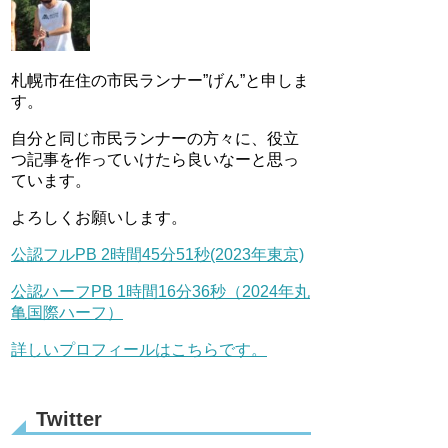
札幌市在住の市民ランナー”げん”と申しま
す。
自分と同じ市民ランナーの方々に、役立
つ記事を作っていけたら良いなーと思っ
ています。
よろしくお願いします。
公認フルPB 2時間45分51秒(2023年東京)
公認ハーフPB 1時間16分36秒（2024年丸
亀国際ハーフ）
詳しいプロフィールはこちらです。
Twitter