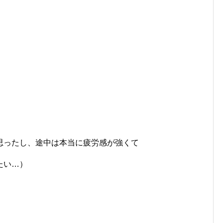
思ったし、途中は本当に疲労感が強くて
たい…）