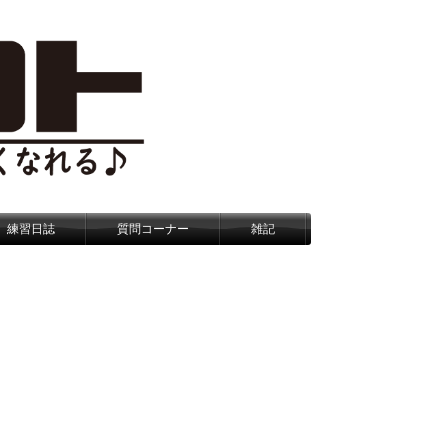
練習日誌
質問コーナー
雑記