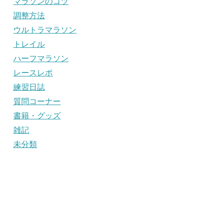
マラソンのコツ
調整方法
ウルトラマラソン
トレイル
ハーフマラソン
レースレポ
練習日誌
質問コーナー
書籍・グッズ
雑記
未分類