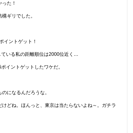
かった！
結構ギリでした。
6ポイントゲット！
ている私の距離順位は2000位近く…
が6ポイントゲットしたワケだ。
ものになるんだろうな。
だけどね。ほんっと、東京は当たらないよね～。ガチラ