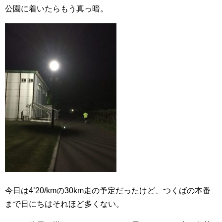
公園に着いたらもう真っ暗。
o
k
今日は4’20/kmの30km走の予定だったけど、つくばの本番
まで日にちはそれほど多くない。