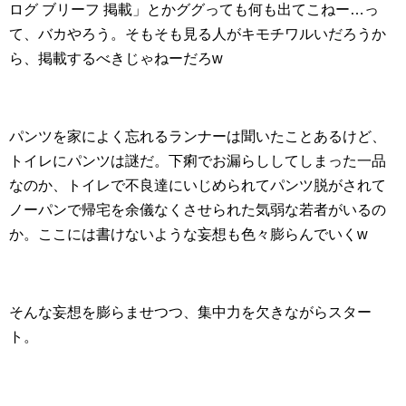
ログ ブリーフ 掲載」とかググっても何も出てこねー…っ
て、バカやろう。そもそも見る人がキモチワルいだろうか
ら、掲載するべきじゃねーだろw
パンツを家によく忘れるランナーは聞いたことあるけど、
トイレにパンツは謎だ。下痢でお漏らししてしまった一品
なのか、トイレで不良達にいじめられてパンツ脱がされて
ノーパンで帰宅を余儀なくさせられた気弱な若者がいるの
か。ここには書けないような妄想も色々膨らんでいくw
そんな妄想を膨らませつつ、集中力を欠きながらスター
ト。