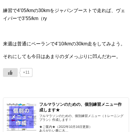
練習で4’05/kmの30kmをジャパンブーストで走れば、ヴェ
イパーで3’55/km（ry
来週は普通にペーランで4’10/kmの30km走をしてみよう。
それにしても今日はあまりのダメっぷりに凹んだわー。
+11
フルマラソンのための、個別練習メニュー作
成します★
フルマラソンのための、個別練習メニュー（トレーニング
プラン）作成します！
★ご案内★（2022年10月16日更新）
ありがたい事に大…