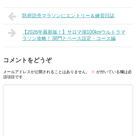
防府読売マラソンにエントリー＆練習日誌
【2026年最新版！】サロマ湖100kmウルトラマ
ラソン攻略！ 関門とペース設定・コース編
コメントをどうぞ
メールアドレスが公開されることはありません。
※
が付いている欄は必
須項目です