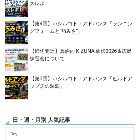
スレポ
【第4回】ハシルコト・アドバンス「ランニン
グフォームと”巧みさ”」
【締切間近】真駒内 KIZUNA 駅伝2026＆広島
練習会について
【第3回】ハシルコト・アドバンス「ビルドア
ップ走の深淵」
日・週・月別 人気記事
Day