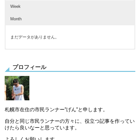
Week
Month
まだデータがありません。
まだデータがありません。
まだデータがありません。
プロフィール
札幌市在住の市民ランナー”げん”と申します。
自分と同じ市民ランナーの方々に、役立つ記事を作ってい
けたら良いなーと思っています。
よろしくお願いします。