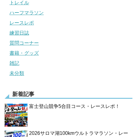
トレイル
ハーフマラソン
レースレポ
練習日誌
質問コーナー
書籍・グッズ
雑記
未分類
新着記事
富士登山競争5合目コース・レースレポ！
2026サロマ湖100kmウルトラマラソン・レー