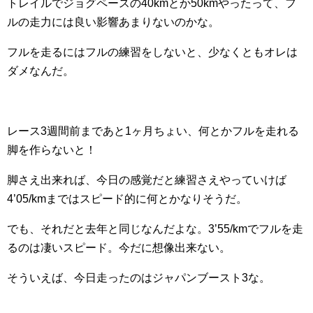
トレイルでジョグペースの40kmとか50kmやったって、フ
ルの走力には良い影響あまりないのかな。
フルを走るにはフルの練習をしないと、少なくともオレは
ダメなんだ。
レース3週間前まであと1ヶ月ちょい、何とかフルを走れる
脚を作らないと！
脚さえ出来れば、今日の感覚だと練習さえやっていけば
4’05/kmまではスピード的に何とかなりそうだ。
でも、それだと去年と同じなんだよな。3’55/kmでフルを走
るのは凄いスピード。今だに想像出来ない。
そういえば、今日走ったのはジャパンブースト3な。