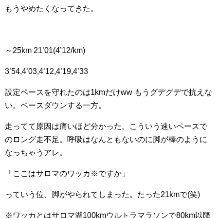
もうやめたくなってきた。
～25km 21’01(4’12/km)
3’54,4’03,4’12,4’19,4’33
設定ペースを守れたのは1kmだけww もうグデグデで抗えな
い。ペースダウンする一方。
走ってて原因は痛いほど分かった。こういう速いペースで
のロング走不足。呼吸はなんともないのに脚が棒のように
なっちゃうアレ。
「ここはサロマのワッカ※ですか」
っていう位、脚がやられてしまった。たった21kmで(笑)
※ワッカとはサロマ湖100kmウルトラマラソンで80km以降