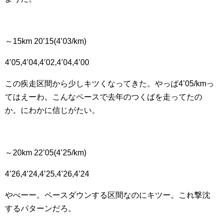
～15km 20’15(4’03/km)
4’05,4’04,4’02,4’04,4’00
この疾走区間から少しキツくなってきた。やっぱ4’05/kmっ
てはえーわ。こんなペースで去年のつくばを走ってたの
か。にわかに信じがたい。
～20km 22’05(4’25/km)
4’26,4’24,4’25,4’26,4’24
やべーー。ペースダウンする区間なのにキツー。これ撃沈
するパターンだろ。