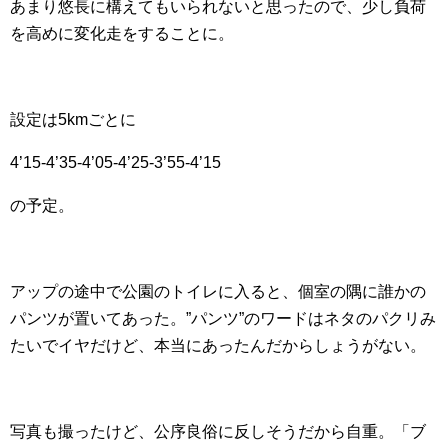
あまり悠長に構えてもいられないと思ったので、少し負荷
を高めに変化走をすることに。
設定は5kmごとに
4’15-4’35-4’05-4’25-3’55-4’15
の予定。
アップの途中で公園のトイレに入ると、個室の隅に誰かの
パンツが置いてあった。”パンツ”のワードはネタのパクリみ
たいでイヤだけど、本当にあったんだからしょうがない。
写真も撮ったけど、公序良俗に反しそうだから自重。「ブ