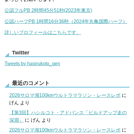
公認フルPB 2時間45分51秒(2023年東京)
公認ハーフPB 1時間16分36秒（2024年丸亀国際ハーフ）
詳しいプロフィールはこちらです。
Twitter
Tweets by hasirukoto_gen
最近のコメント
2026サロマ湖100kmウルトラマラソン・レースレポ
に
げん
より
【第3回】ハシルコト・アドバンス「ビルドアップ走の
深淵」
に
げん
より
2026サロマ湖100kmウルトラマラソン・レースレポ
に