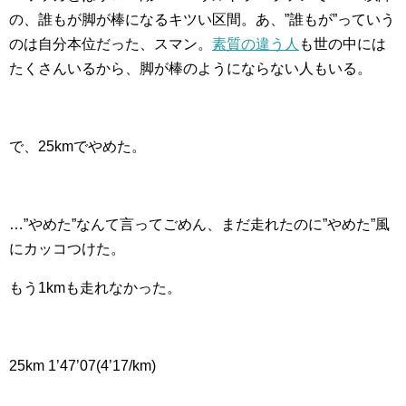
の、誰もが脚が棒になるキツい区間。あ、”誰もが”っていう
のは自分本位だった、スマン。
素質の違う人
も世の中には
たくさんいるから、脚が棒のようにならない人もいる。
で、25kmでやめた。
…”やめた”なんて言ってごめん、まだ走れたのに”やめた”風
にカッコつけた。
もう1kmも走れなかった。
25km 1’47’07(4’17/km)