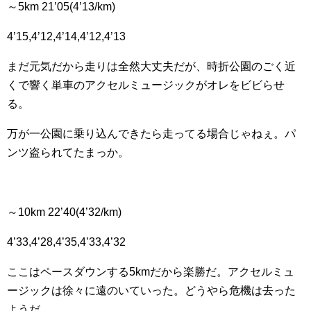
～5km 21’05(4’13/km)
4’15,4’12,4’14,4’12,4’13
まだ元気だから走りは全然大丈夫だが、時折公園のごく近
くで響く単車のアクセルミュージックがオレをビビらせ
る。
万が一公園に乗り込んできたら走ってる場合じゃねぇ。パ
ンツ盗られてたまっか。
～10km 22’40(4’32/km)
4’33,4’28,4’35,4’33,4’32
ここはペースダウンする5kmだから楽勝だ。アクセルミュ
ージックは徐々に遠のいていった。どうやら危機は去った
ようだ。