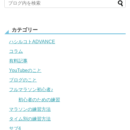
カテゴリー
ハシルコトADVANCE
コラム
有料記事
YouTubeのこと
ブログのこと
フルマラソン初心者♪
初心者のための練習
マラソンの練習方法
タイム別の練習方法
サブ4