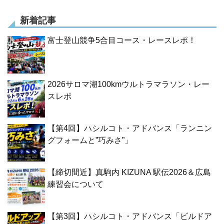
新着記事
富士登山競争5合目コース・レースレポ！
2026サロマ湖100kmウルトラマラソン・レー
スレポ
【第4回】ハシルコト・アドバンス「ランニン
グフォームと”巧みさ”」
【締切間近】真駒内 KIZUNA 駅伝2026＆広島
練習会について
【第3回】ハシルコト・アドバンス「ビルドア