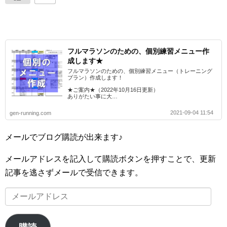
フルマラソンのための、個別練習メニュー作
成します★
フルマラソンのための、個別練習メニュー（トレーニング
プラン）作成します！
★ご案内★（2022年10月16日更新）
ありがたい事に大…
2021-09-04 11:54
gen-running.com
メールでブログ購読が出来ます♪
メールアドレスを記入して購読ボタンを押すことで、更新
記事を逃さずメールで受信できます。
メ
ー
ル