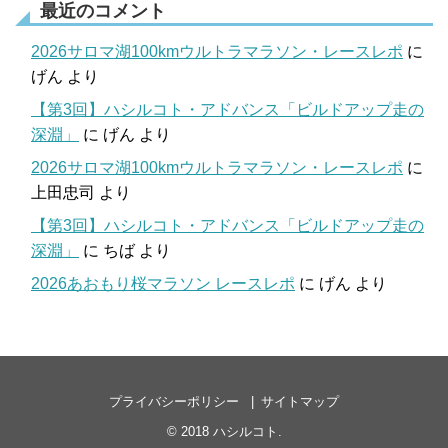
最近のコメント
2026サロマ湖100kmウルトラマラソン・レースレポ
に
げん
より
【第3回】ハシルコト・アドバンス「ビルドアップ走の
深淵」
に
げん
より
2026サロマ湖100kmウルトラマラソン・レースレポ
に
上田忠司
より
【第3回】ハシルコト・アドバンス「ビルドアップ走の
深淵」
に
ちば
より
2026あおもり桜マラソン レースレポ
に
げん
より
プライバシーポリシー
サイトマップ
© 2018
ハシルコト
.