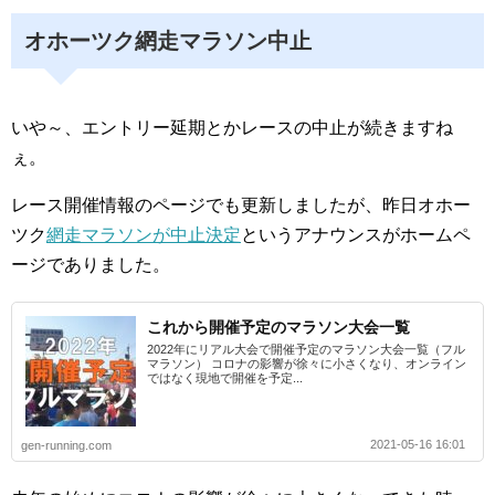
オホーツク網走マラソン中止
いや～、エントリー延期とかレースの中止が続きますね
ぇ。
レース開催情報のページでも更新しましたが、昨日オホー
ツク
網走マラソンが中止決定
というアナウンスがホームペ
ージでありました。
これから開催予定のマラソン大会一覧
2022年にリアル大会で開催予定のマラソン大会一覧（フル
マラソン） コロナの影響が徐々に小さくなり、オンライン
ではなく現地で開催を予定...
2021-05-16 16:01
gen-running.com