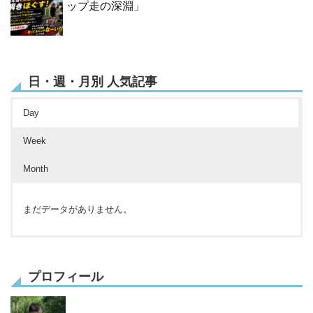
ップ走の深淵」
日・週・月別 人気記事
Day
Week
Month
まだデータがありません。
まだデータがありません。
まだデータがありません。
プロフィール