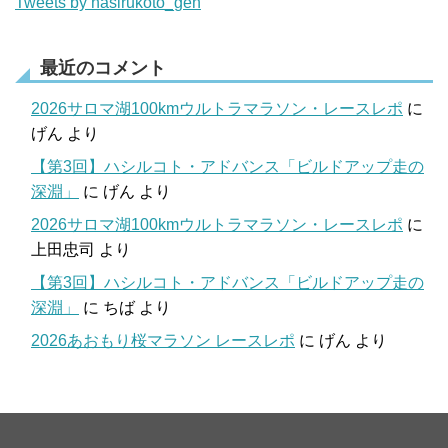
Tweets by hasirukoto_gen
最近のコメント
2026サロマ湖100kmウルトラマラソン・レースレポ
に
げん
より
【第3回】ハシルコト・アドバンス「ビルドアップ走の
深淵」
に
げん
より
2026サロマ湖100kmウルトラマラソン・レースレポ
に
上田忠司
より
【第3回】ハシルコト・アドバンス「ビルドアップ走の
深淵」
に
ちば
より
2026あおもり桜マラソン レースレポ
に
げん
より