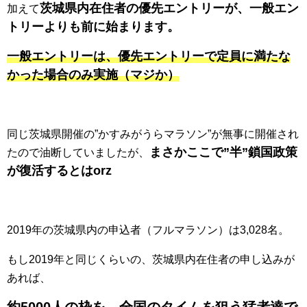
茨城県内在住者の優先エントリーが、一般エン
加えて
トリーよりも前に始まります。
一般エントリーは、優先エントリーで定員に満たな
かった場合のみ実施（マジか）
同じ茨城県開催の”かすみがうらマラソン”が無事に開催され
まさかここで”半”鎖国政策
たので油断していましたが、
が復活するとはorz
2019年の茨城県内の申込者（フルマラソン）は3,028名。
もし2019年と同じくらいの、茨城県内在住者の申し込みが
あれば、
約5000人の枠を、全国のタイムを狙う猛者達で