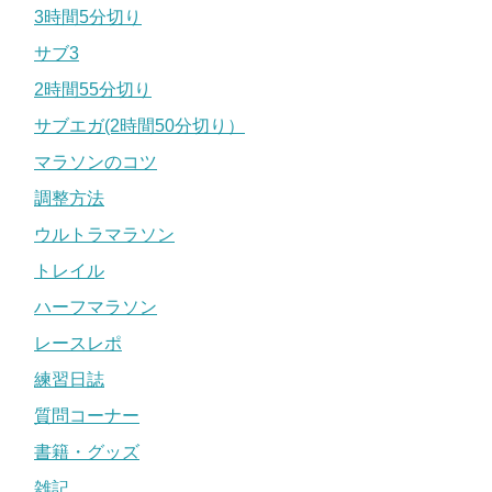
3時間5分切り
サブ3
2時間55分切り
サブエガ(2時間50分切り）
マラソンのコツ
調整方法
ウルトラマラソン
トレイル
ハーフマラソン
レースレポ
練習日誌
質問コーナー
書籍・グッズ
雑記