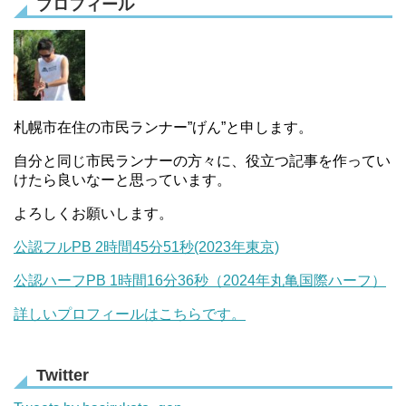
プロフィール
札幌市在住の市民ランナー”げん”と申します。
自分と同じ市民ランナーの方々に、役立つ記事を作ってい
けたら良いなーと思っています。
よろしくお願いします。
公認フルPB 2時間45分51秒(2023年東京)
公認ハーフPB 1時間16分36秒（2024年丸亀国際ハーフ）
詳しいプロフィールはこちらです。
Twitter