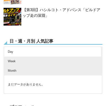
【第3回】ハシルコト・アドバンス「ビルドア
ップ走の深淵」
日・週・月別 人気記事
Day
Week
Month
まだデータがありません。
まだデータがありません。
まだデータがありません。