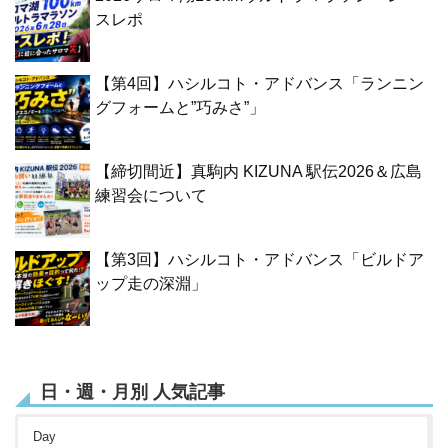
スレポ
【第4回】ハシルコト・アドバンス「ランニン
グフォームと”巧みさ”」
【締切間近】真駒内 KIZUNA 駅伝2026＆広島
練習会について
【第3回】ハシルコト・アドバンス「ビルドア
ップ走の深淵」
日・週・月別 人気記事
Day