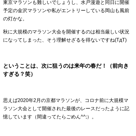
東京マラソンも難しいでしょうし、水戸漫遊と同日に開催
予定の金沢マラソンや私がエントリーしている岡山も風前
の灯かな。
秋に大規模のマラソン大会を開催するのは相当厳しい状況
になってしまった、そう理解せざるを得ないですね(TдT)
ということは、次に狙うのは来年の春だ！（前向き
すぎる？笑）
思えば2020年2月の京都マラソンが、コロナ前に大規模マ
ラソン大会として開催された最後のレースだったように記
憶しています（間違ってたらごめん^^;）。