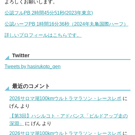
よろしくお願いします。
公認フルPB 2時間45分51秒(2023年東京)
公認ハーフPB 1時間16分36秒（2024年丸亀国際ハーフ）
詳しいプロフィールはこちらです。
Twitter
Tweets by hasirukoto_gen
最近のコメント
2026サロマ湖100kmウルトラマラソン・レースレポ
に
げん
より
【第3回】ハシルコト・アドバンス「ビルドアップ走の
深淵」
に
げん
より
2026サロマ湖100kmウルトラマラソン・レースレポ
に