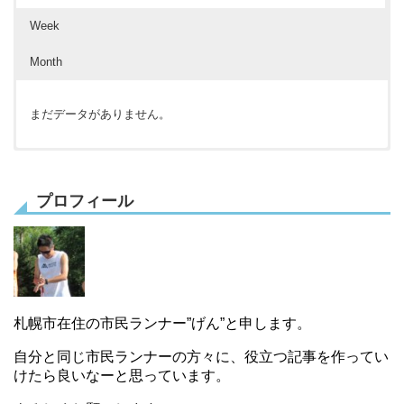
Week
Month
まだデータがありません。
まだデータがありません。
まだデータがありません。
プロフィール
札幌市在住の市民ランナー”げん”と申します。
自分と同じ市民ランナーの方々に、役立つ記事を作ってい
けたら良いなーと思っています。