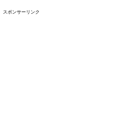
レ
スポンサーリンク
ス