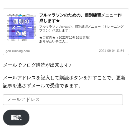
フルマラソンのための、個別練習メニュー作
成します★
フルマラソンのための、個別練習メニュー（トレーニング
プラン）作成します！
★ご案内★（2022年10月16日更新）
ありがたい事に大…
2021-09-04 11:54
gen-running.com
メールでブログ購読が出来ます♪
メールアドレスを記入して購読ボタンを押すことで、更新
記事を逃さずメールで受信できます。
メ
ー
ル
購読
ア
ド