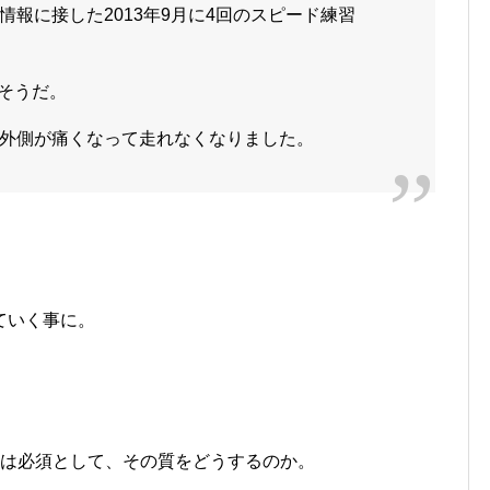
報に接した2013年9月に4回のスピード練習
ゃそうだ。
外側が痛くなって走れなくなりました。
ていく事に。
走は必須として、その質をどうするのか。