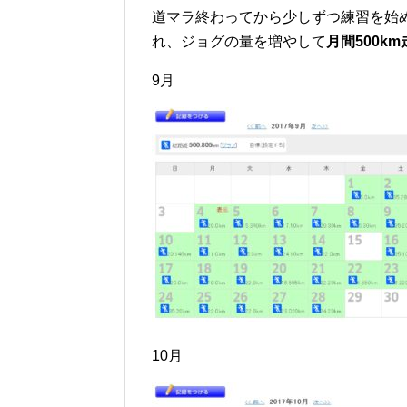
道マラ終わってから少しずつ練習を始め
れ、ジョグの量を増やして
月間500k
9月
10月