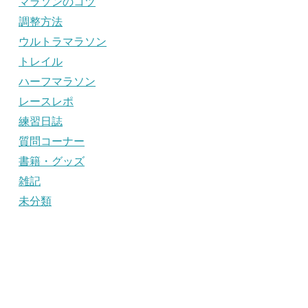
マラソンのコツ
調整方法
ウルトラマラソン
トレイル
ハーフマラソン
レースレポ
練習日誌
質問コーナー
書籍・グッズ
雑記
未分類