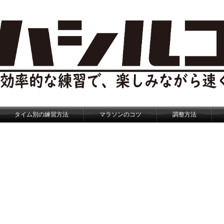
タイム別の練習方法
マラソンのコツ
調整方法