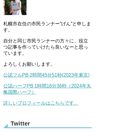
札幌市在住の市民ランナー”げん”と申しま
す。
自分と同じ市民ランナーの方々に、役立
つ記事を作っていけたら良いなーと思っ
ています。
よろしくお願いします。
公認フルPB 2時間45分51秒(2023年東京)
公認ハーフPB 1時間16分36秒（2024年丸
亀国際ハーフ）
詳しいプロフィールはこちらです。
Twitter