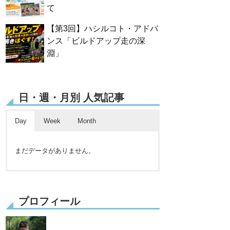
て
【第3回】ハシルコト・アドバ
ンス「ビルドアップ走の深
淵」
日・週・月別 人気記事
Day
Week
Month
まだデータがありません。
まだデータがありません。
まだデータがありません。
プロフィール