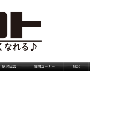
練習日誌
質問コーナー
雑記