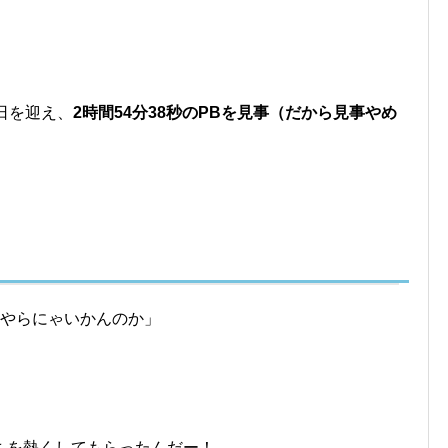
日を迎え、
2時間54分38秒のPBを見事（だから見事やめ
、やらにゃいかんのか」
ちを熱くしてもらったんだー！