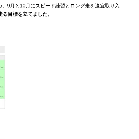
、9月と10月にスピード練習とロング走を適宜取り入
m走る目標を立てました。