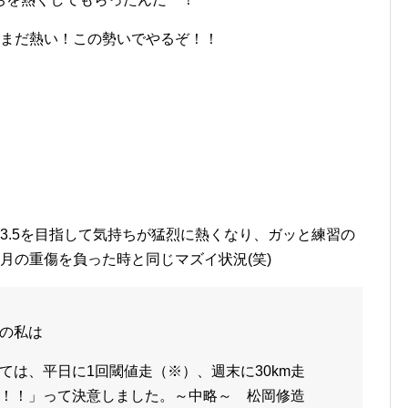
だまだ熱い！この勢いでやるぞ！！
3.5を目指して気持ちが猛烈に熱くなり、ガッと練習の
月の重傷を負った時と同じマズイ状況(笑)
の私は
ては、平日に1回閾値走（※）、週末に30km走
！！」って決意しました。～中略～ 松岡修造