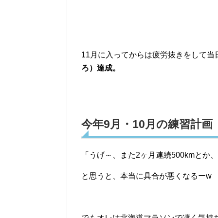
11月に入ってからは疲労抜きをして当
ろ）達成。
今年9月・10月の練習計画
「うげ～、また2ヶ月連続500kmとか
と思うと、本当に具合が悪くなるーw
でもオレは北海道マラソンで凄く気持