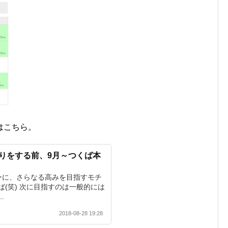
はこちら。
切りをする前、9月～つくば本
ーに、さらなる高みを目指すモチ
(笑) 次に目指すのは一般的には
.
2018-08-28 19:28