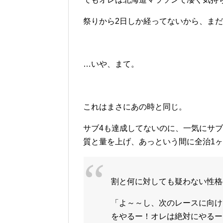
祭りから2日しか経ってないから、ま
…いや、まて。
これはまさにあの時と同じ。
サブ4も達成してないのに、一気にサブ
質と量を上げ、あっという間に全治1ヶ
割と何に対しても疑わない性格
「よ～～し、次のレースに向け
をやるー！オレは絶対にやるー