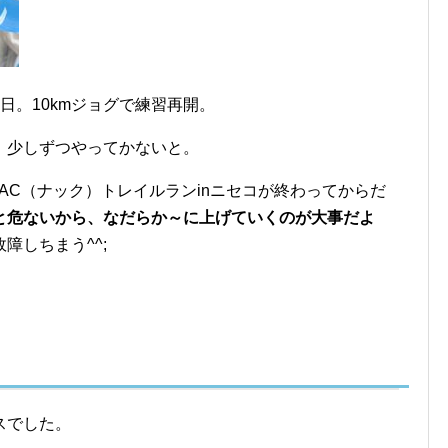
日。10kmジョグで練習再開。
、少しずつやってかないと。
NAC（ナック）トレイルランinニセコが終わってからだ
と危ないから、なだらか～に上げていくのが大事だよ
障しちまう^^;
スでした。