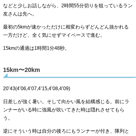
などと少しお話しながら、2時間55分切りを狙っているラン
友さんは先へ。
最初の5kmが速かっただけに相変わらずどんどん抜かれる
一方だけど、全く気にせずマイペースで進む。
15kmの通過は1時間1分48秒。
15km〜20km
20’43(4’06,4’07,4’15,4’08,4’09)
日差しが強く暑い。そして向かい風を結構感じる。前にラ
ンナーがいる時に強風が吹いてきた時は隠れさせてもら
う。
逆にそういう時は自分の後ろにもランナーが付き、隊列と