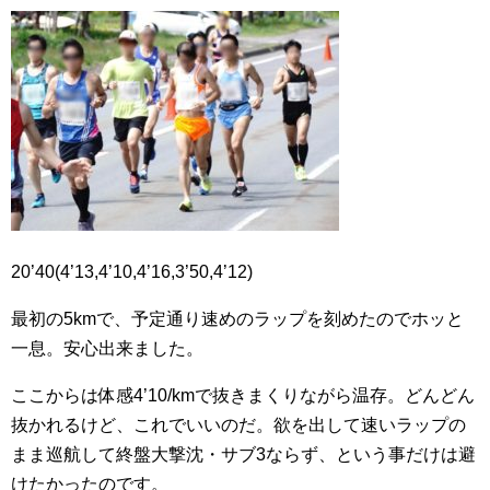
20’40(4’13,4’10,4’16,3’50,4’12)
最初の5kmで、予定通り速めのラップを刻めたのでホッと
一息。安心出来ました。
ここからは体感4’10/kmで抜きまくりながら温存。どんどん
抜かれるけど、これでいいのだ。欲を出して速いラップの
まま巡航して終盤大撃沈・サブ3ならず、という事だけは避
けたかったのです。