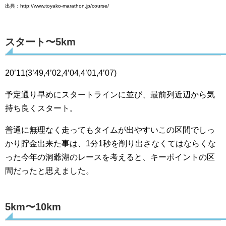
出典：http://www.toyako-marathon.jp/course/
スタート〜5km
20’11(3’49,4’02,4’04,4’01,4’07)
予定通り早めにスタートラインに並び、最前列近辺から気
持ち良くスタート。
普通に無理なく走ってもタイムが出やすいこの区間でしっ
かり貯金出来た事は、1分1秒を削り出さなくてはならくな
った今年の洞爺湖のレースを考えると、キーポイントの区
間だったと思えました。
5km〜10km