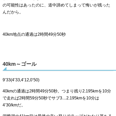
の可能性はあったのに、道中諦めてしまって悔いが残った
んだから。
40km地点の通過は2時間49分50秒
40km～ゴール
9’33(4’33,4’12,0’50)
40kmの通過は2時間49分50秒。つまり残り2.195kmを10分
で走れば2時間59分50秒でサブ3…2.195kmを10分は
4’30/kmだ。