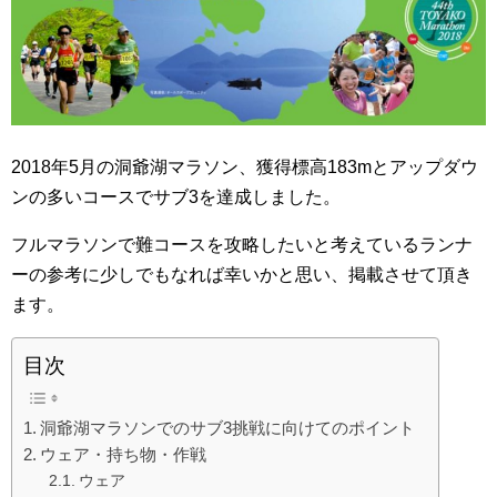
o
o
k
2018年5月の洞爺湖マラソン、獲得標高183mとアップダウ
ンの多いコースでサブ3を達成しました。
フルマラソンで難コースを攻略したいと考えているランナ
ーの参考に少しでもなれば幸いかと思い、掲載させて頂き
ます。
目次
洞爺湖マラソンでのサブ3挑戦に向けてのポイント
ウェア・持ち物・作戦
ウェア