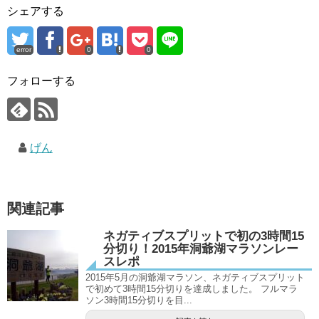
シェアする
error
0
0
フォローする
げん
関連記事
ネガティブスプリットで初の3時間15
分切り！2015年洞爺湖マラソンレー
スレポ
2015年5月の洞爺湖マラソン、ネガティブスプリット
で初めて3時間15分切りを達成しました。 フルマラ
ソン3時間15分切りを目...