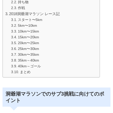
持ち物
作戦
2018洞爺湖マラソン レース記
スタート〜5km
5km〜10km
10km〜15km
15km〜20km
20km〜25km
25km〜30km
30km〜35km
35km～40km
40km～ゴール
まとめ
洞爺湖マラソンでのサブ3挑戦に向けてのポ
イント