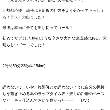
と熱烈応援！頑張れる応援の仕方をよく分かってらっしゃ
る！ラスト力出ました！
最後は本当に全てを出し切ってゴール！！
初めてサブ3した時のような辛さや大きな達成感のある、素
晴らしいゴールでした！
2時間59分23秒(4’15/km)
諦めないで、いや、終盤何とか諦めないように自分の気持
ちを繋ぎ止める為のラップタイム表・残りの距離のペース
など、色々仕込んでおいて良かったーー！！(ﾉ∀`)