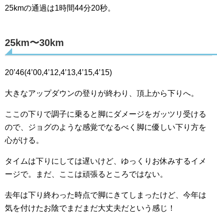
25kmの通過は1時間44分20秒。
25km〜30km
20’46(4’00,4’12,4’13,4’15,4’15)
大きなアップダウンの登りが終わり、頂上から下りへ。
ここの下りで調子に乗ると脚にダメージをガッツリ受ける
ので、ジョグのような感覚でなるべく脚に優しい下り方を
心がける。
タイムは下りにしては遅いけど、ゆっくりお休みするイメ
ージで。まだ、ここは頑張るところではない。
去年は下り終わった時点で脚にきてしまったけど、今年は
気を付けたお陰でまだまだ大丈夫だという感じ！