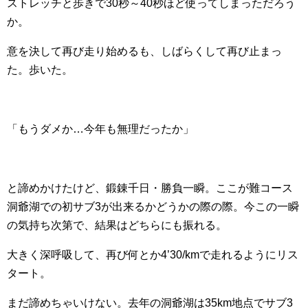
ストレッチと歩きで30秒～40秒ほど使ってしまっただろう
か。
意を決して再び走り始めるも、しばらくして再び止まっ
た。歩いた。
「もうダメか…今年も無理だったか」
と諦めかけたけど、鍛錬千日・勝負一瞬。ここが難コース
洞爺湖での初サブ3が出来るかどうかの際の際。今この一瞬
の気持ち次第で、結果はどちらにも振れる。
大きく深呼吸して、再び何とか4’30/kmで走れるようにリス
タート。
まだ諦めちゃいけない。去年の洞爺湖は35km地点でサブ3