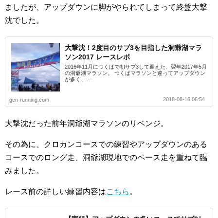
ましたが、アップダウンに脚がやられてしまって終盤大撃
沈でした。
大撃沈！2度目のサブ3を目指した洞爺湖マラ
ソン2017 レースレポ
2016年11月につくばで初サブ3して迎えた、翌年2017年5月
の洞爺湖マラソン。 つくばマラソンと違ってアップダウン
が多く、...
2018-08-16 06:54
gen-running.com
大撃沈だった前年洞爺湖マラソンのリベンジ。
その為に、クロカンコースでの練習やアップダウンのある
コースでのロング走、洞爺湖現地でのペース走を重ねて臨
みました。
レース前の詳しい練習内容は
こちら
。