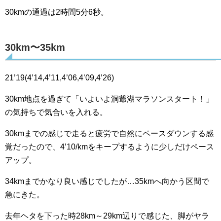
30kmの通過は2時間5分6秒。
30km〜35km
21’19(4’14,4’11,4’06,4’09,4’26)
30km地点を過ぎて「いよいよ洞爺湖マラソンスタート！」
の気持ちで気合いを入れる。
30kmまでの感じで走ると疲労で自然にペースダウンする感
覚だったので、4’10/kmをキープするように少しだけペース
アップ。
34kmまでかなり良い感じでしたが…35kmへ向かう区間で
急にきた。
去年ヘタを下った時28km～29km辺りで感じた、脚がヤラ