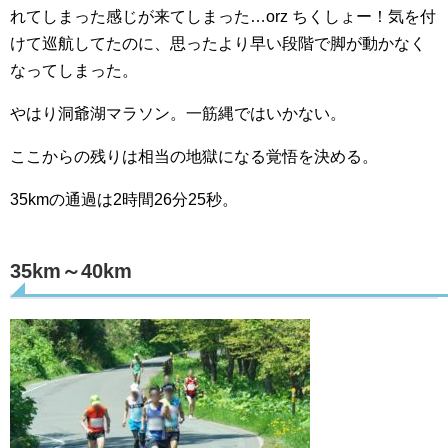
れてしまった感じが来てしまった…orz ちくしょー！気を付
けて巡航してたのに、思ったより早い段階で脚が動かなく
なってしまった。
やはり洞爺湖マラソン。一筋縄ではいかない。
ここからの残りは相当の地獄になる覚悟を決める。
35kmの通過は2時間26分25秒。
35km～40km