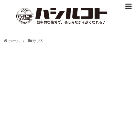
ホーム
サブ3