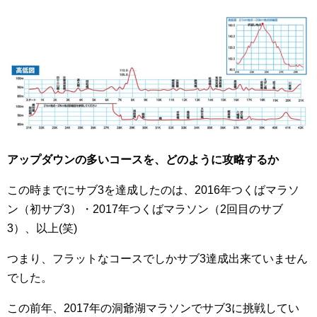
アップダウンの多いコースを、どのように攻略するか
この時までにサブ3を達成したのは、2016年つくばマラソ
ン（初サブ3）・2017年つくばマラソン（2回目のサブ
3）、以上(笑)
つまり、フラットなコースでしかサブ3達成出来ていません
でした。
この前年、2017年の洞爺湖マラソンでサブ3に挑戦してい