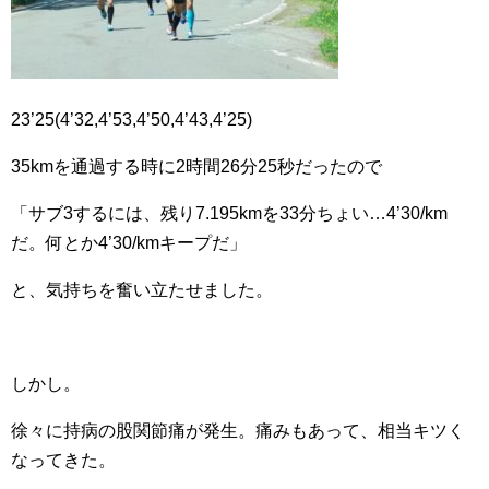
23’25(4’32,4’53,4’50,4’43,4’25)
35kmを通過する時に2時間26分25秒だったので
「サブ3するには、残り7.195kmを33分ちょい…4’30/km
だ。何とか4’30/kmキープだ」
と、気持ちを奮い立たせました。
しかし。
徐々に持病の股関節痛が発生。痛みもあって、相当キツく
なってきた。