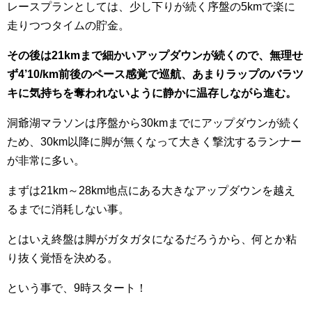
レースプランとしては、少し下りが続く序盤の5kmで楽に
走りつつタイムの貯金。
その後は21kmまで細かいアップダウンが続くので、無理せ
ず4’10/km前後のペース感覚で巡航、あまりラップのバラツ
キに気持ちを奪われないように静かに温存しながら進む。
洞爺湖マラソンは序盤から30kmまでにアップダウンが続く
ため、30km以降に脚が無くなって大きく撃沈するランナー
が非常に多い。
まずは21km～28km地点にある大きなアップダウンを越え
るまでに消耗しない事。
とはいえ終盤は脚がガタガタになるだろうから、何とか粘
り抜く覚悟を決める。
という事で、9時スタート！