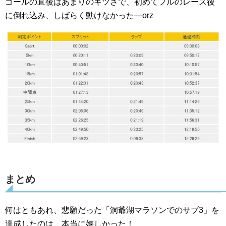
ゴールの直後はあまりのキツさで、初めてフルのレース後
に倒れ込み、しばらく動けなかった―orz
まとめ
何はともあれ、悲願だった「洞爺湖マラソンでのサブ3」を
達成したのは、本当に嬉しかった！