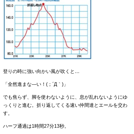
登りの時に強い向かい風が吹くと…
「全然進まな―い！(；´Д｀)」
でも焦らず、脚を使わないように、息が乱れないようにゆ
っくりと進む。折り返してくる速い仲間達とエールを交わ
す。
ハーフ通過は1時間27分13秒。