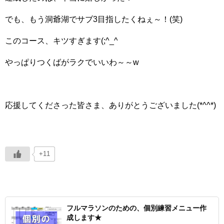
でも、もう洞爺湖でサブ3目指したくねぇ～！(笑)
このコース、キツすぎます(;^_^
やっぱりつくばがラクでいいわ～～w
応援してくださった皆さま、ありがとうございました(*^^*)
+11
フルマラソンのための、個別練習メニュー作
成します★