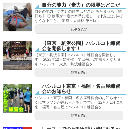
自分の能力（走力）の限界はどこだ
自分の能力（走力）の限界はどこだ あたまうち【頭
打ち】 ① 物事が一定の水準に達し、それ以上に伸び
なくなること。 出典：大辞林 第三版...
記事を読む
【東京・駒沢公園】ハシルコト練習
会を開催します！
【東京・駒沢公園】ハシルコト練習会を開催しま
す！ 2023年12月に開催して以来、2年振りとなりま
す ハシルコト 東京・駒沢練習会を...
記事を読む
ハシルコト東京・福岡・名古屋練習
会のお知らせ
ハシルコト東京・福岡・名古屋練習会のお知らせ つ
くばマラソンが終わったあとですが、12月と1月に東
京・福岡・名古屋でハシルコト練習会を...
記事を読む