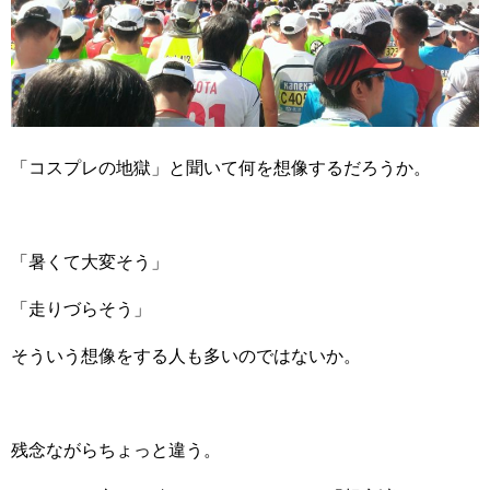
o
k
「コスプレの地獄」と聞いて何を想像するだろうか。
「暑くて大変そう」
「走りづらそう」
そういう想像をする人も多いのではないか。
残念ながらちょっと違う。