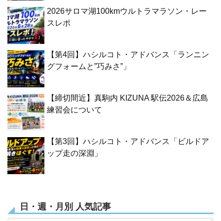
2026サロマ湖100kmウルトラマラソン・レー
スレポ
【第4回】ハシルコト・アドバンス「ランニン
グフォームと”巧みさ”」
【締切間近】真駒内 KIZUNA 駅伝2026＆広島
練習会について
【第3回】ハシルコト・アドバンス「ビルドア
ップ走の深淵」
日・週・月別 人気記事