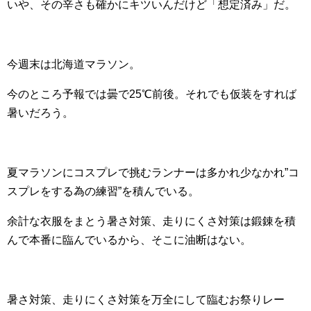
いや、その辛さも確かにキツいんだけど「想定済み」だ。
今週末は北海道マラソン。
今のところ予報では曇で25℃前後。それでも仮装をすれば
暑いだろう。
夏マラソンにコスプレで挑むランナーは多かれ少なかれ”コ
スプレをする為の練習”を積んでいる。
余計な衣服をまとう暑さ対策、走りにくさ対策は鍛錬を積
んで本番に臨んでいるから、そこに油断はない。
暑さ対策、走りにくさ対策を万全にして臨むお祭りレー