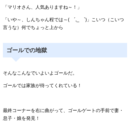
「マリオさん、人気ありますね～！」
「いや～、しんちゃん程では～( ´,_ゝ`)」こいつ（こいつ
言うな）何でちょっと上から
ゴールでの地獄
そんなこんなでいよいよゴールだ。
ゴールでは家族が待ってくれている！
最終コーナーを右に曲がって、ゴールゲートの手前で妻・
息子・娘を発見！