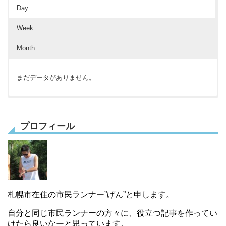
Day
Week
Month
まだデータがありません。
まだデータがありません。
まだデータがありません。
プロフィール
札幌市在住の市民ランナー”げん”と申します。
自分と同じ市民ランナーの方々に、役立つ記事を作ってい
けたら良いなーと思っています。