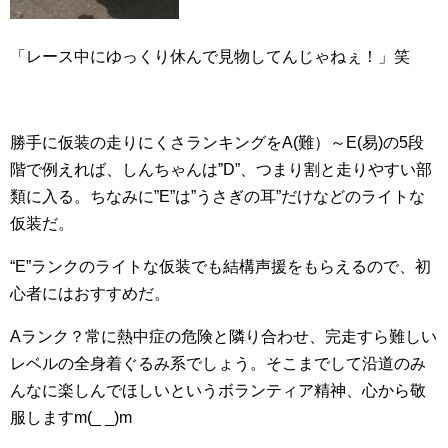
「レース中にゆっくり休んで見物してんじゃねぇ！」笑
勝手に仮装の走りにくさランキングをA(難）～E(易)の5段
階で例えれば、しんちゃんは”D”、つまり割と走りやすい部
類に入る。ちなみに”E”は”うさぎの耳”だけなどのライトな
仮装だ。
“E”ランクのライトな仮装でも結構声援をもらえるので、初
心者にはおすすめだ。
Aランク？常に熱中症の危険と隣り合わせ、完走すら難しい
レベルの全身着ぐるみ系でしょう。そこまでして沿道のみ
んなに楽しんでほしいというボランティア精神、心から敬
服しますm(_ _)m