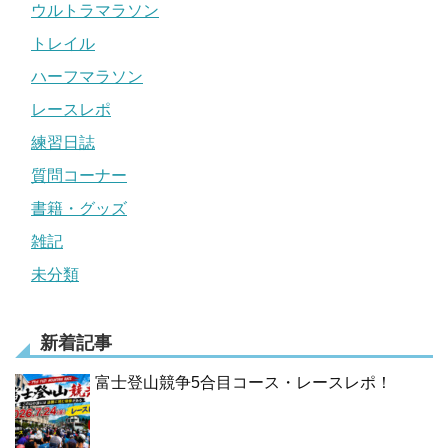
ウルトラマラソン
トレイル
ハーフマラソン
レースレポ
練習日誌
質問コーナー
書籍・グッズ
雑記
未分類
新着記事
富士登山競争5合目コース・レースレポ！