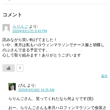
コメント
らりんご
より:
2025年9月17日 8:43 PM
読みながら笑い転げてました！
いや、来月は私もハロウィンマラソンでナース服と胡蝶し
のぶさんで走る予定です。
心して取り組みます！ありがとうございます
0
返信
げん
より:
2025年9月18日 10:25 AM
らりんごさん、笑ってくれたなら何よりです(笑)
おー、らりんごさんも来月ハロフィンマラソンで仮装さ