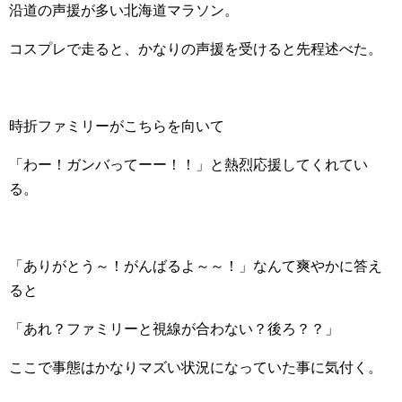
沿道の声援が多い北海道マラソン。
コスプレで走ると、かなりの声援を受けると先程述べた。
時折ファミリーがこちらを向いて
「わー！ガンバってーー！！」と熱烈応援してくれてい
る。
「ありがとう～！がんばるよ～～！」なんて爽やかに答え
ると
「あれ？ファミリーと視線が合わない？後ろ？？」
ここで事態はかなりマズい状況になっていた事に気付く。