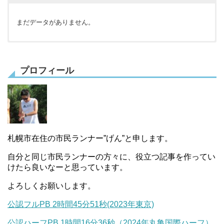
まだデータがありません。
まだデータがありません。
まだデータがありません。
プロフィール
札幌市在住の市民ランナー”げん”と申します。
自分と同じ市民ランナーの方々に、役立つ記事を作ってい
けたら良いなーと思っています。
よろしくお願いします。
公認フルPB 2時間45分51秒(2023年東京)
公認ハーフPB 1時間16分36秒（2024年丸亀国際ハーフ）