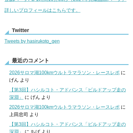
詳しいプロフィールはこちらです。
Twitter
Tweets by hasirukoto_gen
最近のコメント
2026サロマ湖100kmウルトラマラソン・レースレポ
に
げん
より
【第3回】ハシルコト・アドバンス「ビルドアップ走の
深淵」
に
げん
より
2026サロマ湖100kmウルトラマラソン・レースレポ
に
上田忠司
より
【第3回】ハシルコト・アドバンス「ビルドアップ走の
深淵」
に
ちば
より