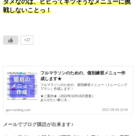
ダメなのは、ビビってキツそうなメニューに挑
戦しないことっ！
+17
フルマラソンのための、個別練習メニュー作
成します★
フルマラソンのための、個別練習メニュー（トレーニング
プラン）作成します！
★ご案内★（2022年10月16日更新）
ありがたい事に大…
2021-09-04 11:54
gen-running.com
メールでブログ購読が出来ます♪