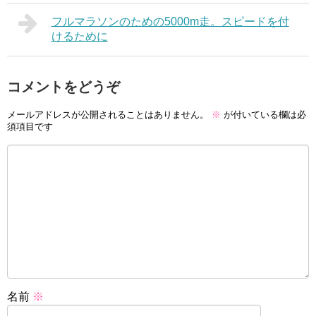
フルマラソンのための5000m走。スピードを付
けるために
コメントをどうぞ
メールアドレスが公開されることはありません。
※
が付いている欄は必
須項目です
名前
※