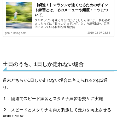
【瞬速！】マラソンが速くなるためのポイン
ト練習とは。そのメニューや頻度・コツにつ
いて。
フルマラソンを速く走るにはどうしたら良いか。 初心者の
方にとっては「日々のジョギング」という練習以外、定期
的にやっている特別な練習は無...
2019-02-07 23:54
gen-running.com
土日のうち、1日しか走れない場合
週末どちらか1日しか走れない場合に考えられるのは2通
り。
１．隔週でスピード練習とスタミナ練習を交互に実施
２．スピードとスタミナを両方刺激して走力を向上させる
練習を実施