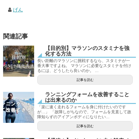
げん
関連記事
【目的別】マラソンのスタミナを強
化する方法
長い距離のマラソンに挑戦するなら、スタミナが一
番大事ですよね。 マラソンに必要なスタミナを付け
るには、どうしたら良いのか。 ...
記事を読む
ランニングフォームを改善すること
は出来るのか
「楽に速く走れるフォームを身に付けたいのです
が…」 「故障しがちなので、フォームを見直して故
障知らずのアイアンボディになりたい...
記事を読む