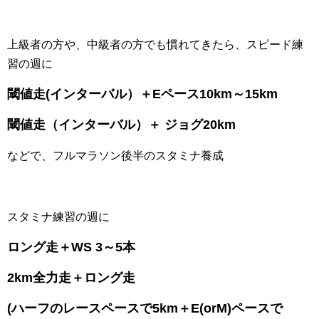
上級者の方や、中級者の方でも慣れてきたら、スピード練
習の週に
閾値走(インターバル）＋Eペース10km～15km
閾値走（インターバル）＋ ジョグ20km
などで、フルマラソン後半のスタミナ養成
スタミナ練習の週に
ロング走＋WS 3～5本
2km全力走＋ロング走
(ハーフのレースペースで5km＋E(orM)ペースで