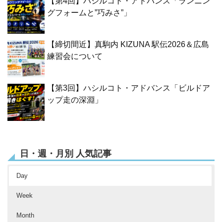
【第4回】ハシルコト・アドバンス「ランニン
グフォームと”巧みさ”」
【締切間近】真駒内 KIZUNA 駅伝2026＆広島
練習会について
【第3回】ハシルコト・アドバンス「ビルドア
ップ走の深淵」
日・週・月別 人気記事
Day
Week
Month