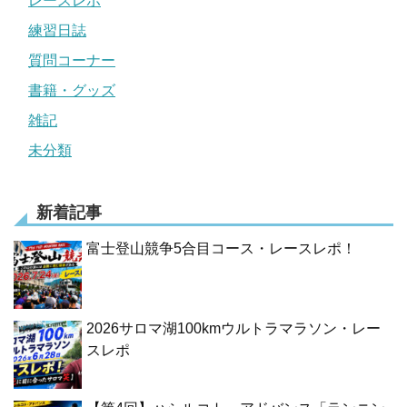
レースレポ
練習日誌
質問コーナー
書籍・グッズ
雑記
未分類
新着記事
富士登山競争5合目コース・レースレポ！
2026サロマ湖100kmウルトラマラソン・レー
スレポ