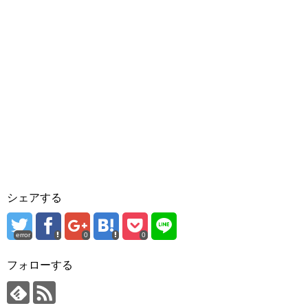
シェアする
error
0
0
フォローする