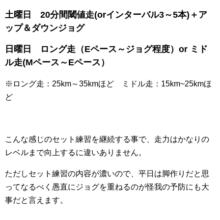
土曜日 20分間閾値走(orインターバル3～5本)＋ア
ップ＆ダウンジョグ
日曜日 ロング走（Eペース～ジョグ程度）or ミド
ル走(Mペース～Eペース）
※ロング走：25km～35kmほど ミドル走：15km~25kmほ
ど
こんな感じのセット練習を継続する事で、走力はかなりの
レベルまで向上するに違いありません。
ただしセット練習の内容が濃いので、平日は脚作りだと思
ってなるべく愚直にジョグを重ねるのが怪我の予防にも大
事だと言えます。