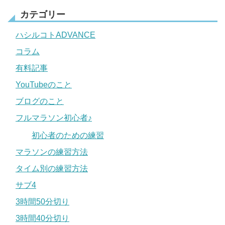
カテゴリー
ハシルコトADVANCE
コラム
有料記事
YouTubeのこと
ブログのこと
フルマラソン初心者♪
初心者のための練習
マラソンの練習方法
タイム別の練習方法
サブ4
3時間50分切り
3時間40分切り