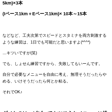
5km)×3本
(Iペース1km＋Eペース1km)× 10本～15本
などなど、工夫次第でスピードとスタミナを両方刺激する
ような練習は、1日でも可能だと思いますよ(*^^*)
…キツいですが(笑)
でも、しょせん練習ですから、失敗してもいーんです。
自分で必要なメニューを自由に考え、無理そうだったらや
める、いけそうだったら何とか粘る。
それでOK♪