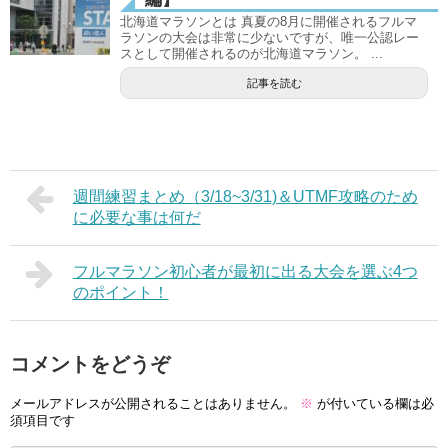
北海道マラソンとは 真夏の8月に開催されるフルマ
ラソンの大会は非常に少ないですが、唯一公認レー
スとして開催されるのが北海道マラソン。 ...
記事を読む
週間練習まとめ（3/18~3/31)＆UTMF攻略のため
に必要な事は何だ
フルマラソン初心者が最初に出る大会を選ぶ4つ
のポイント！
コメントをどうぞ
メールアドレスが公開されることはありません。
※
が付いている欄は必
須項目です