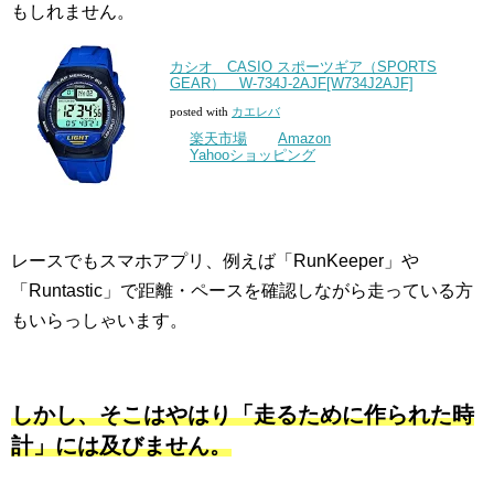
もしれません。
カシオ CASIO スポーツギア（SPORTS
GEAR） W-734J-2AJF[W734J2AJF]
posted with
カエレバ
楽天市場
Amazon
Yahooショッピング
レースでもスマホアプリ、例えば「RunKeeper」や
「Runtastic」で距離・ペースを確認しながら走っている方
もいらっしゃいます。
しかし、そこはやはり「走るために作られた時
計」には及びません。