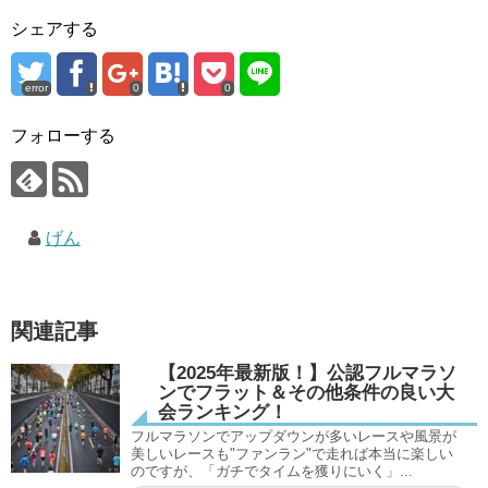
シェアする
error
0
0
フォローする
げん
関連記事
【2025年最新版！】公認フルマラソ
ンでフラット＆その他条件の良い大
会ランキング！
フルマラソンでアップダウンが多いレースや風景が
美しいレースも"ファンラン"で走れば本当に楽しい
のですが、「ガチでタイムを獲りにいく」...