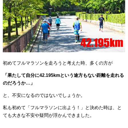
o
o
k
初めてフルマラソンを走ろうと考えた時、多くの方が
「果たして自分に42.195kmという途方もない距離を走れる
のだろうか…」
と、不安になるのではないでしょうか。
私も初めて「フルマラソンに出よう！」と決めた時は、と
ても大きな不安や疑問が浮かんできました。