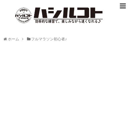
ホーム
フルマラソン初心者♪