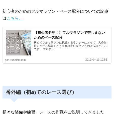
初心者のためのフルマラソン・ペース配分についての記事
は
こちら。
【初心者必見！】フルマラソンで苦しまない
ためのペース配分
初めてフルマラソンに挑戦するランナーにとって、大会当
日のペース配分をどうすれば良いかというのは悩みどころ
です。 フルマ...
2019-04-13 10:53
gen-running.com
番外編（初めてのレース選び）
様々な装備や練習、レースの作戦をご説明してきました