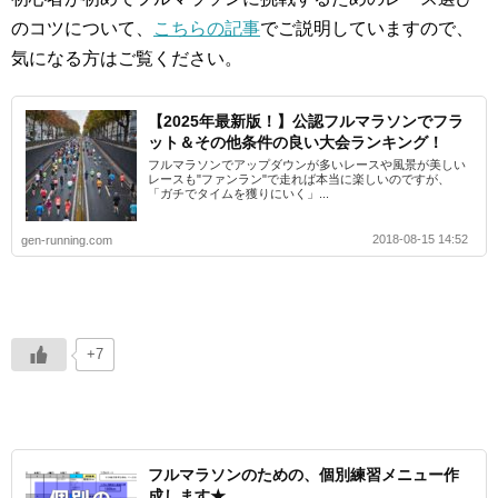
のコツについて、
こちらの記事
でご説明していますので、
気になる方はご覧ください。
【2025年最新版！】公認フルマラソンでフラ
ット＆その他条件の良い大会ランキング！
フルマラソンでアップダウンが多いレースや風景が美しい
レースも"ファンラン"で走れば本当に楽しいのですが、
「ガチでタイムを獲りにいく」...
2018-08-15 14:52
gen-running.com
+7
フルマラソンのための、個別練習メニュー作
成します★