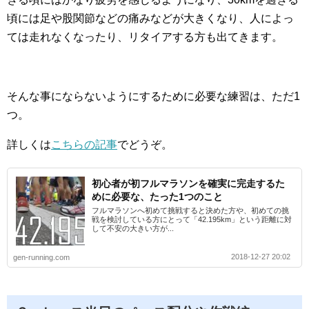
頃には足や股関節などの痛みなどが大きくなり、人によっ
ては走れなくなったり、リタイアする方も出てきます。
そんな事にならないようにするために必要な練習は、ただ1
つ。
詳しくは
こちらの記事
でどうぞ。
初心者が初フルマラソンを確実に完走するた
めに必要な、たった1つのこと
フルマラソンへ初めて挑戦すると決めた方や、初めての挑
戦を検討している方にとって「42.195km」という距離に対
して不安の大きい方が...
2018-12-27 20:02
gen-running.com