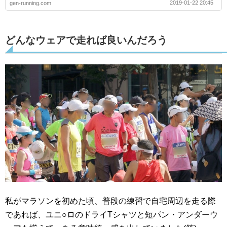
2019-01-22 20:45
gen-running.com
どんなウェアで走れば良いんだろう
私がマラソンを初めた頃、普段の練習で自宅周辺を走る際
であれば、ユニ○ロのドライTシャツと短パン・アンダーウ